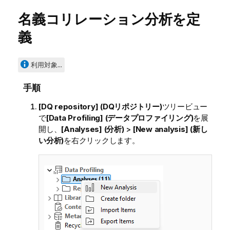
名義コリレーション分析を定
義
利用対象...
手順
[DQ repository] (DQリポジトリー)
ツリービュー
で
[Data Profiling] (データプロファイリング)
を展
開し、
[Analyses] (分析)
>
[New analysis] (新し
い分析)
を右クリックします。