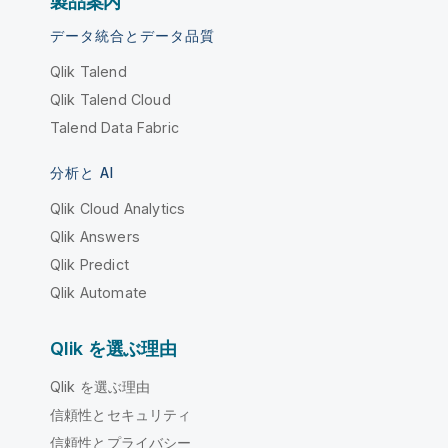
製品案内
データ統合とデータ品質
Qlik Talend
Qlik Talend Cloud
Talend Data Fabric
分析と AI
Qlik Cloud Analytics
Qlik Answers
Qlik Predict
Qlik Automate
Qlik を選ぶ理由
Qlik を選ぶ理由
信頼性とセキュリティ
信頼性とプライバシー