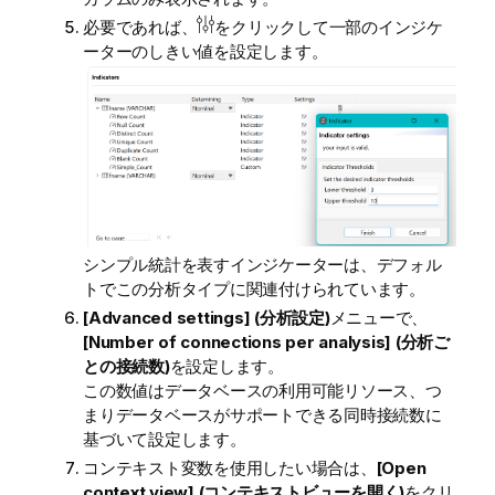
必要であれば、
をクリックして一部のインジケ
ーターのしきい値を設定します。
シンプル統計を表すインジケーターは、デフォル
トでこの分析タイプに関連付けられています。
[Advanced settings] (分析設定)
メニューで、
[Number of connections per analysis] (分析ご
との接続数)
を設定します。
この数値はデータベースの利用可能リソース、つ
まりデータベースがサポートできる同時接続数に
基づいて設定します。
コンテキスト変数を使用したい場合は、
[Open
context view] (コンテキストビューを開く)
をクリ