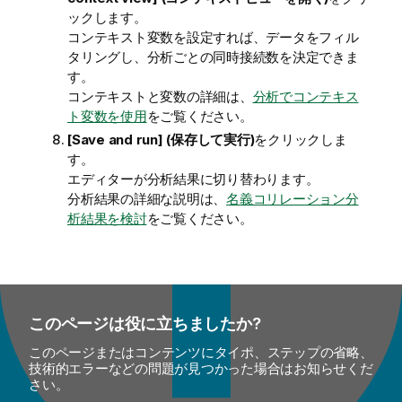
ックします。
コンテキスト変数を設定すれば、データをフィル
タリングし、分析ごとの同時接続数を決定できま
す。
コンテキストと変数の詳細は、
分析でコンテキス
ト変数を使用
をご覧ください。
[Save and run] (保存して実行)
をクリックしま
す。
エディターが分析結果に切り替わります。
分析結果の詳細な説明は、
名義コリレーション分
析結果を検討
をご覧ください。
このページは役に立ちましたか?
このページまたはコンテンツにタイポ、ステップの省略、
技術的エラーなどの問題が見つかった場合はお知らせくだ
さい。