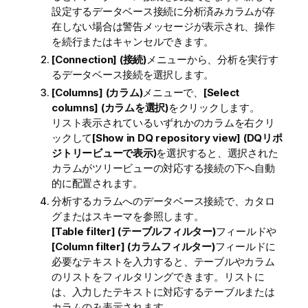
設定するデータベース接続に分析済みカラムが存
在しない場合は警告メッセージが表示され、操作
を続行またはキャンセルできます。
[Connection] (接続)
メニューから、分析を実行す
るデータベース接続を選択します。
[Columns] (カラム)
メニューで、
[Select
columns] (カラムを選択)
をクリックします。
リスト表示されているいずれかのカラムを右クリ
ックして
[Show in DQ repository view] (DQリポ
ジトリービューで表示)
を選択すると、選択された
カラムがツリービューの対応する接続の下へ自動
的に配置されます。
分析するカラムへのデータベース接続で、カタロ
グまたはスキーマを参照します。
[Table filter] (テーブルフィルター)
フィールドや
[Column filter] (カラムフィルター)
フィールドに
必要なテキストを入力すると、テーブルやカラム
のリストをフィルタリングできます。リストに
は、入力したテキストに対応するテーブルまたは
カラムのみ表示されます。