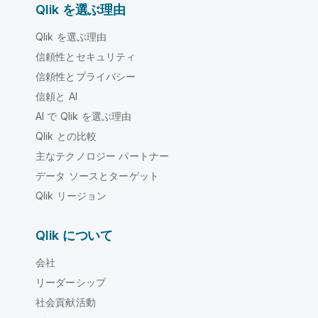
Qlik を選ぶ理由
Qlik を選ぶ理由
信頼性とセキュリティ
信頼性とプライバシー
信頼と AI
AI で Qlik を選ぶ理由
Qlik との比較
主なテクノロジー パートナー
データ ソースとターゲット
Qlik リージョン
Qlik について
会社
リーダーシップ
社会貢献活動