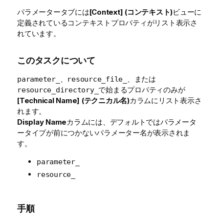
パラメータータブには
[Context] (コンテキスト)
ビューに
定義されているコンテキストプロパティがリスト表示さ
れています。
このタスクについて
、
、または
parameter_
resource_file_
で始まるプロパティのみが
resource_directory_
[Technical Name] (テクニカル名)
カラムにリスト表示さ
れます。
Display Name
カラムには、デフォルトではパラメータ
ータイプが前につかないパラメーター名が表示されま
す。
parameter_
resource_
手順