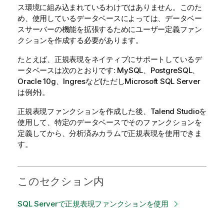
ス環境に組み込まれているわけではありません。このた
め、使用しているデータベースによっては、データベー
スサーバーの機能を拡張するためにユーザー定義ファン
クションを作成する必要があります。
たとえば、正規表現をネイティブにサポートしているデ
ータベースは次のとおりです: MySQL、PostgreSQL、
Oracle 10g、Ingresなど(ただしMicrosoft SQL Server
は例外)。
正規表現ファンクションを作成した後、
Talend Studio
を
使用して、特定のデータベースでそのファンクションを
定義してから、分析済みカラムで正規表現を使用できま
す。
このセクション内
SQL Serverで正規表現ファンクションを使用