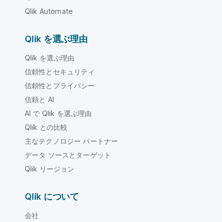
Qlik Automate
Qlik を選ぶ理由
Qlik を選ぶ理由
信頼性とセキュリティ
信頼性とプライバシー
信頼と AI
AI で Qlik を選ぶ理由
Qlik との比較
主なテクノロジー パートナー
データ ソースとターゲット
Qlik リージョン
Qlik について
会社