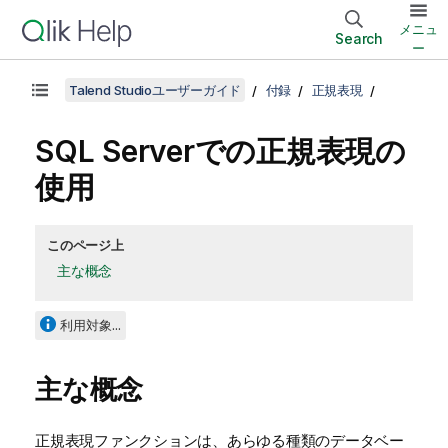
メニュ
Search
ー
Talend Studioユーザーガイド
付録
正規表現
SQL Serverでの正規表現の
使用
このページ上
主な概念
利用対象...
主な概念
正規表現ファンクションは、あらゆる種類のデータベー