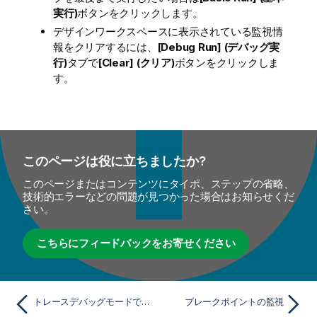
実行)
ボタンをクリックします。
デザインワークスペースに表示されている監視情
報をクリアするには、
[Debug Run] (デバッグ実
行)
タブで
[Clear] (クリア)
ボタンをクリックしま
す。
このページは役に立ちましたか?
このページまたはコンテンツにタイポ、ステップの省略、
技術的エラーなどの問題が見つかった場合はお知らせくだ
さい。
こちらにフィードバックをお寄せください
トレースデバッグモードでジョブを実行
ブレークポイントの監視