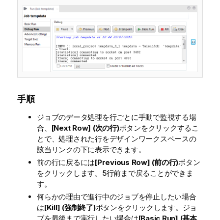
手順
ジョブのデータ処理を行ごとに手動で監視する場
合、
[Next Row] (次の行)
ボタンをクリックするこ
とで、処理された行をデザインワークスペースの
該当リンクの下に表示できます。
前の行に戻るには
[Previous Row] (前の行)
ボタン
をクリックします。5行前まで戻ることができま
す。
何らかの理由で進行中のジョブを停止したい場合
は
[Kill] (強制終了)
ボタンをクリックします。ジョ
ブを最後まで実行したい場合は
[Basic Run] (基本