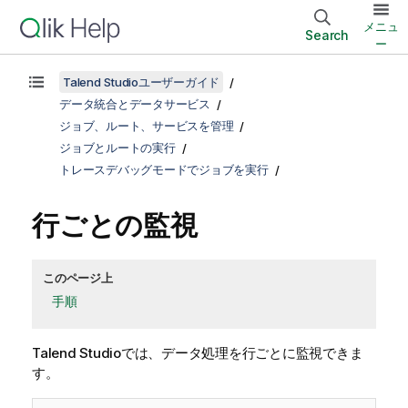
メニュ
Search
ー
Talend Studioユーザーガイド
データ統合とデータサービス
ジョブ、ルート、サービスを管理
ジョブとルートの実行
トレースデバッグモードでジョブを実行
行ごとの監視
このページ上
手順
Talend Studio
では、データ処理を行ごとに監視できま
す。