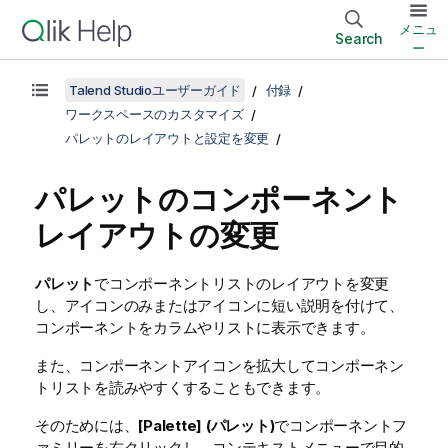
メニュ
Search
ー
Talend Studioユーザーガイド
付録
ワークスペースのカスタマイズ
パレットのレイアウトと設定を変更
パレットのコンポーネント
レイアウトの変更
パレット
でコンポーネントリストのレイアウトを変更
し、アイコンのみまたはアイコンに短い説明を付けて、
コンポーネントをカラムやリストに表示できます。
また、コンポーネントアイコンを拡大してコンポーネン
トリストを読みやすくすることもできます。
そのためには、
[Palette] (パレット)
でコンポーネントフ
ァミリーを右クリックし、コンテキストメニューで目的