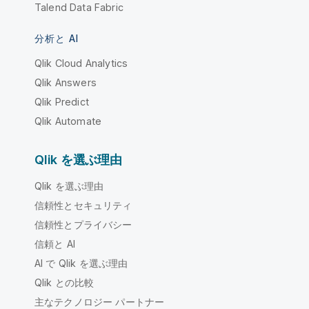
Talend Data Fabric
分析と AI
Qlik Cloud Analytics
Qlik Answers
Qlik Predict
Qlik Automate
Qlik を選ぶ理由
Qlik を選ぶ理由
信頼性とセキュリティ
信頼性とプライバシー
信頼と AI
AI で Qlik を選ぶ理由
Qlik との比較
主なテクノロジー パートナー