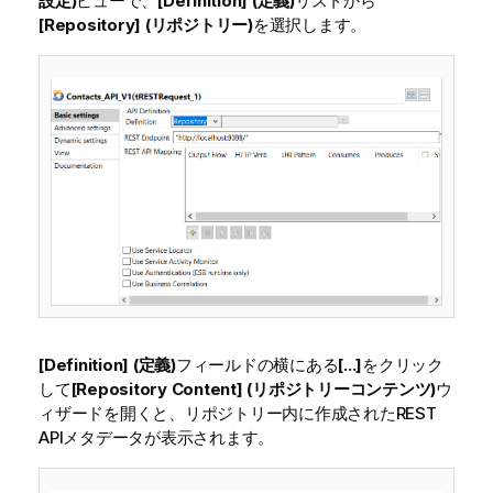
設定)
ビューで、
[Definition] (定義)
リストから
[Repository] (リポジトリー)
を選択します。
[Definition] (定義)
フィールドの横にある
[...]
をクリック
して
[Repository Content] (リポジトリーコンテンツ)
ウ
ィザードを開くと、リポジトリー内に作成されたREST
APIメタデータが表示されます。