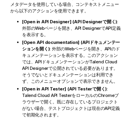
メタデータを使用している場合、コンテキストメニュー
から以下のアクションを使用できます。
[Open in API Designer] (API Designerで開く)
:
外部のWebページを開き、API DesignerでAPI定義
を表示する。
[Open API documentation] (APIドキュメンテー
ションを開く)
: 外部のWebページを開き、APIのド
キュメンテーションを表示する。このアクション
では、APIドキュメンテーションが
Talend Cloud
API Designer
で公開されている必要があります。
そうでないとドキュメンテーションは利用でき
ず、このメニューオプションで表示できません。
[Open in API Tester] (API Testerで開く)
:
Talend Cloud API Tester
をローカルのChromeブ
ラウザーで開く。既に存在しているプロジェクト
がない場合、テストプロジェクトは現在のAPI定義
で初期化されます。