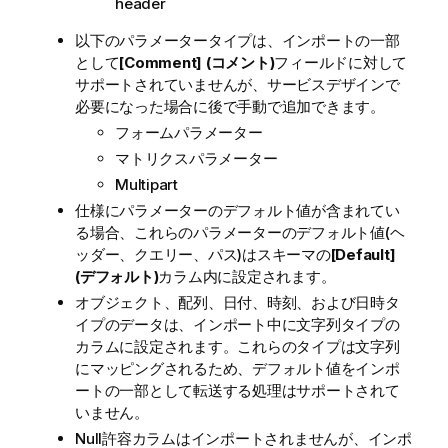
header
以下のパラメータータイプは、インポートの一部
として
[Comment] (コメント)
フィールドに対して
サポートされていませんが、サービスデザインで
必要になった場合に後で手動で追加できます。
フォームパラメーター
マトリクスパラメーター
Multipart
仕様にパラメーターのデフォルト値が含まれてい
る場合、これらのパラメーターのデフォルト値(ヘ
ッダー、クエリー、パス)はスキーマの
[Default]
(デフォルト)
カラム内に設定されます。
オブジェクト、配列、日付、時刻、および日時タ
イプのデータは、インポート中に文字列タイプの
カラムに設定されます。これらのタイプは文字列
にマッピングされるため、デフォルト値をインポ
ートの一部として転送する処理はサポートされて
いません。
Null許容カラムはインポートされませんが、インポ