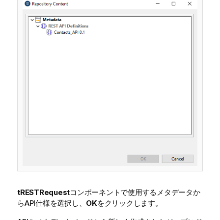
tRESTRequest
コンポーネントで使用するメタデータか
らAPI仕様を選択し、
OK
をクリックします。