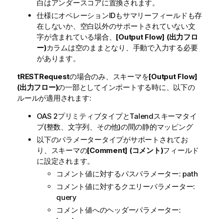
白はアンダースコアに置換されます。
仕様にオペレーションIDもサマリーフィールドも存
在しないか、空白以外のサポートされていない文
字が含まれている場合、
[Output Flow] (出力フロ
ー)
カラムは空のままとなり、手動で入力する必要
があります。
tRESTRequest
の場合のみ、スキーマを
[Output Flow]
(出力フロー)
の一部としてインポートする時に、以下の
ルールが適用されます:
OAS 2プリミティブタイプと
Talend
スキーマタイ
プ(整数、文字列、その他)の間の静的マッピング
以下のパラメータータイプがサポートされてお
り、スキーマの
[Comment] (コメント)
フィールド
に設定されます。
コメント値に対するパスパラメーター: path
コメント値に対するクエリーパラメーター:
query
コメント値へのヘッダーパラメーター: