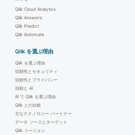
Qlik Cloud Analytics
Qlik Answers
Qlik Predict
Qlik Automate
Qlik を選ぶ理由
Qlik を選ぶ理由
信頼性とセキュリティ
信頼性とプライバシー
信頼と AI
AI で Qlik を選ぶ理由
Qlik との比較
主なテクノロジー パートナー
データ ソースとターゲット
Qlik リージョン