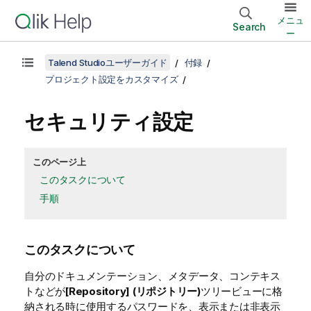
メニュ
Search
ー
Talend Studioユーザーガイド
付録
プロジェクト設定をカスタマイズ
セキュリティ設定
このページ上
このタスクについて
手順
このタスクについて
自分のドキュメンテーション、メタデータ、コンテキス
トなどが
[Repository] (リポジトリー)
ツリービューに格
納される時に使用するパスワードを、表示または非表示