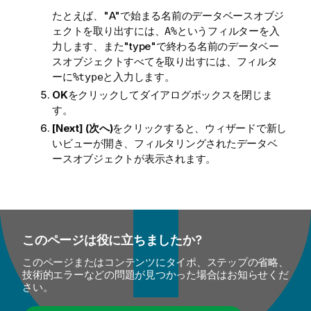
たとえば、"A"で始まる名前のデータベースオブジ
ェクトを取り出すには、
というフィルターを入
A%
力します、また"type"で終わる名前のデータベー
スオブジェクトすべてを取り出すには、フィルタ
ーに
と入力します。
%type
OK
をクリックしてダイアログボックスを閉じま
す。
[Next] (次へ)
をクリックすると、ウィザードで新し
いビューが開き、フィルタリングされたデータベ
ースオブジェクトが表示されます。
このページは役に立ちましたか?
このページまたはコンテンツにタイポ、ステップの省略、
技術的エラーなどの問題が見つかった場合はお知らせくだ
さい。