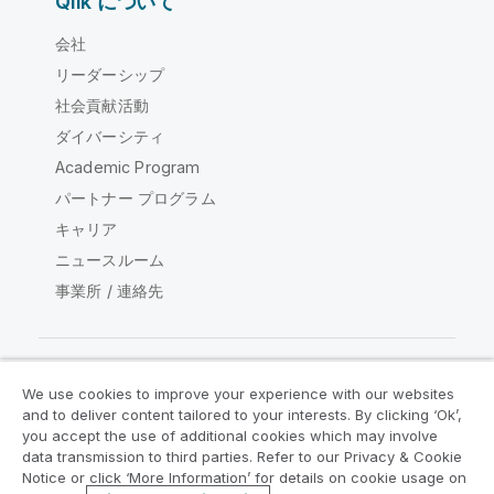
Qlik について
会社
リーダーシップ
社会貢献活動
ダイバーシティ
Academic Program
パートナー プログラム
キャリア
ニュースルーム
事業所 / 連絡先
We use cookies to improve your experience with our websites
Qlik コミュニティ
and to deliver content tailored to your interests. By clicking ‘Ok’,
you accept the use of additional cookies which may involve
data transmission to third parties. Refer to our Privacy & Cookie
法的契約
製品規約
Legal Policies
Notice or click ‘More Information’ for details on cookie usage on
リーガルポリシー
利用規約
商標