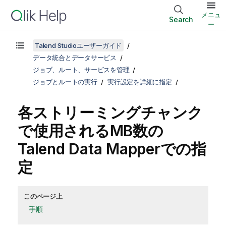
メニュ
Search
ー
Talend Studioユーザーガイド
データ統合とデータサービス
ジョブ、ルート、サービスを管理
ジョブとルートの実行
実行設定を詳細に指定
各ストリーミングチャンク
で使用されるMB数の
Talend Data Mapper
での指
定
このページ上
手順