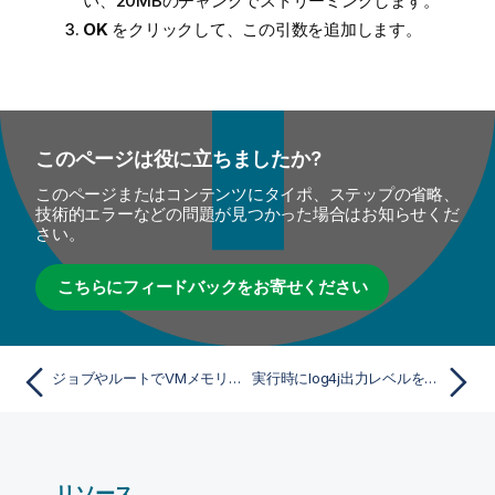
い、20MBのチャンクでストリーミングします。
OK
をクリックして、この引数を追加します。
このページは役に立ちましたか?
このページまたはコンテンツにタイポ、ステップの省略、
技術的エラーなどの問題が見つかった場合はお知らせくだ
さい。
こちらにフィードバックをお寄せください
ジョブやルートでVMメモリの制限を指定
実行時にlog4j出力レベルをカスタマイズ
リソース