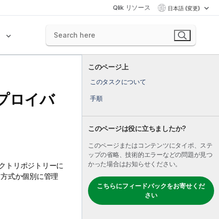
Qlik リソース
日本語 (変更)
ク
このページ上
このタスクについて
プロイバ
手順
このページは役に立ちましたか?
このページまたはコンテンツにタイポ、ステ
ップの省略、技術的エラーなどの問題が見つ
かった場合はお知らせください。
クトリポジトリーに
チ方式か個別に管理
こちらにフィードバックをお寄せくだ
さい