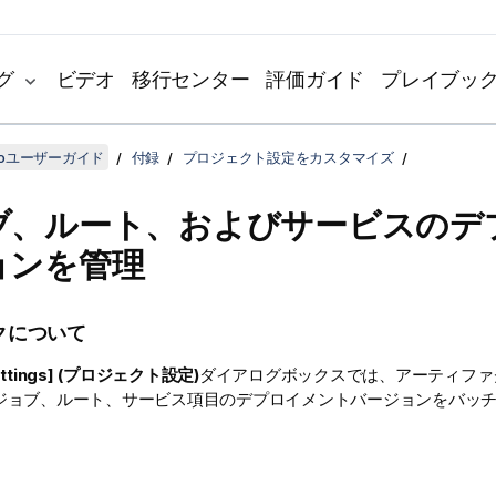
グ
ビデオ
移行センター
評価ガイド
プレイブッ
udioユーザーガイド
付録
プロジェクト設定をカスタマイズ
ブ、ルート、およびサービスのデ
ョンを管理
クについて
Settings] (プロジェクト設定)
ダイアログボックスでは、アーティファ
ジョブ、ルート、サービス項目のデプロイメントバージョンをバッ