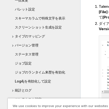
一括変更
Talen
パレット設定
[File
て
[Pr
スキーマカラムで特殊文字を表示
ダイ
スクリーンショット生成を設定
Ver
タイプのマッピング
バージョン管理
ステータス管理
ジョブ設定
ジョブのランタイム来歴を有効化
Log4jを有効化して設定
統計とログ
コンテキスト設定
We use cookies to improve your experience with our websites
プロジェクト設定の適用