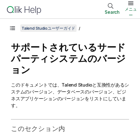
メニュ
Search
ー
Talend Studioユーザーガイド
サポートされているサード
パーティシステムのバージ
ョン
このドキュメントでは、
Talend Studio
と互換性があるシ
ステムのバージョン、データベースのバージョン、ビジ
ネスアプリケーションのバージョンをリストにしていま
す。
このセクション内