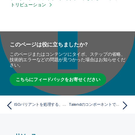
トリビューション
このページは役に立ちましたか?
このページまたはコンテンツにタイポ、ステップの省略、
技術的エラーなどの問題が見つかった場合はお知らせくだ
さい。
こちらにフィードバックをお寄せください
ISOバリアントを処理する、またはISO値を多言語テキストから取得
Talendのコンポーネントでサポートされているデータベースまたはビジネスシステム