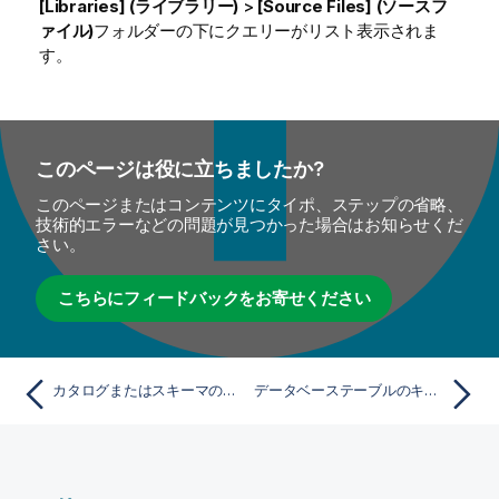
[Libraries] (ライブラリー)
>
[Source Files] (ソースフ
ァイル)
フォルダーの下にクエリーがリスト表示されま
す。
このページは役に立ちましたか?
このページまたはコンテンツにタイポ、ステップの省略、
技術的エラーなどの問題が見つかった場合はお知らせくだ
さい。
こちらにフィードバックをお寄せください
カタログまたはスキーマの分析の作成
データベーステーブルのキーとインデックスを表示