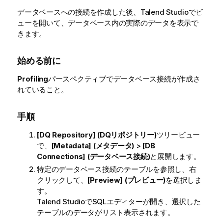
データベースへの接続を作成した後、
Talend Studio
でビ
ューを開いて、データベース内の実際のデータを表示で
きます。
始める前に
Profiling
パースペクティブでデータベース接続が作成さ
れていること。
手順
[DQ Repository] (DQリポジトリー)
ツリービュー
で、
[Metadata] (メタデータ)
>
[DB
Connections] (データベース接続)
と展開します。
特定のデータベース接続のテーブルを参照し、右
クリックして、
[Preview] (プレビュー)
を選択しま
す。
Talend Studio
でSQLエディターが開き、選択した
テーブルのデータがリスト表示されます。