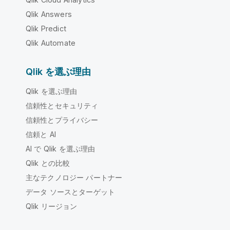
Qlik Answers
Qlik Predict
Qlik Automate
Qlik を選ぶ理由
Qlik を選ぶ理由
信頼性とセキュリティ
信頼性とプライバシー
信頼と AI
AI で Qlik を選ぶ理由
Qlik との比較
主なテクノロジー パートナー
データ ソースとターゲット
Qlik リージョン