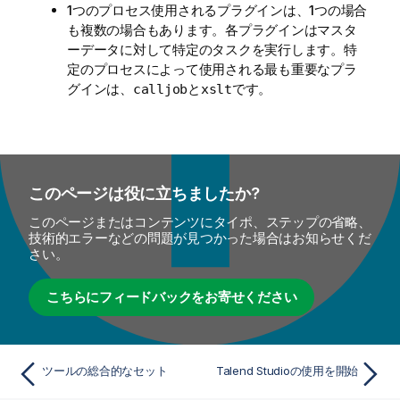
1つのプロセス使用されるプラグインは、1つの場合
も複数の場合もあります。各プラグインはマスタ
ーデータに対して特定のタスクを実行します。特
定のプロセスによって使用される最も重要なプラ
グインは、
と
です。
calljob
xslt
このページは役に立ちましたか?
このページまたはコンテンツにタイポ、ステップの省略、
技術的エラーなどの問題が見つかった場合はお知らせくだ
さい。
こちらにフィードバックをお寄せください
ツールの総合的なセット
Talend Studioの使用を開始