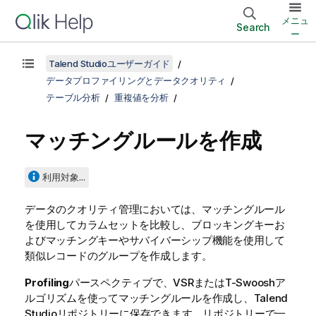
メニュ
Search
ー
Talend Studioユーザーガイド
データプロファイリングとデータクオリティ
テーブル分析
重複値を分析
マッチングルールを作成
利用対象...
データのクオリティ管理においては、マッチングルール
を使用してカラムセットを比較し、ブロッキングキーお
よびマッチングキーやサバイバーシップ機能を使用して
類似レコードのグループを作成します。
Profiling
パースペクティブで、VSRまたはT-Swooshア
ルゴリズムを使ってマッチングルールを作成し、
Talend
Studio
リポジトリーに保存できます。リポジトリーで一