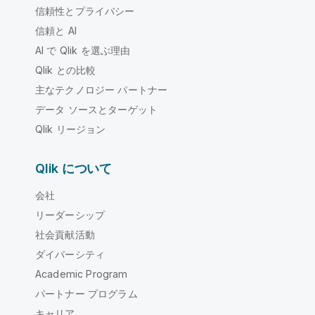
信頼性とプライバシー
信頼と AI
AI で Qlik を選ぶ理由
Qlik との比較
主なテクノロジー パートナー
データ ソースとターゲット
Qlik リージョン
Qlik について
会社
リーダーシップ
社会貢献活動
ダイバーシティ
Academic Program
パートナー プログラム
キャリア