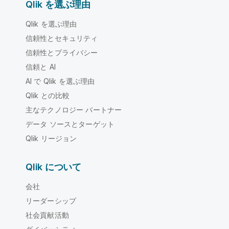
Qlik を選ぶ理由
Qlik を選ぶ理由
信頼性とセキュリティ
信頼性とプライバシー
信頼と AI
AI で Qlik を選ぶ理由
Qlik との比較
主なテクノロジー パートナー
データ ソースとターゲット
Qlik リージョン
Qlik について
会社
リーダーシップ
社会貢献活動