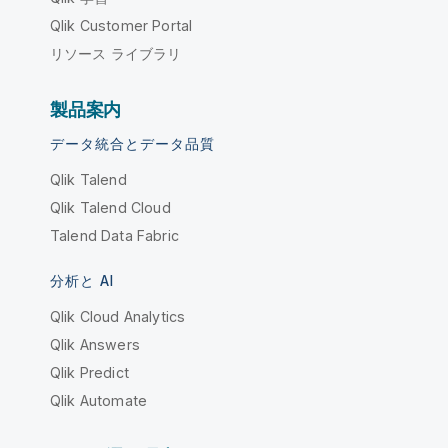
Qlik Customer Portal
リソース ライブラリ
製品案内
データ統合とデータ品質
Qlik Talend
Qlik Talend Cloud
Talend Data Fabric
分析と AI
Qlik Cloud Analytics
Qlik Answers
Qlik Predict
Qlik Automate