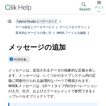
メニュ
Search
ー
Talend Studioユーザーガイド
データ統合とデータサービス
サービスをデザイン
基本的なサービスの使い方
WSDLファイルを編集
メッセージの追加
利用対象...
メッセージは、送信されるデータの抽象的な定義を表し
ます。メッセージは、いくつかのタイプシステム内の定
義に関連付けられる論理的なパーツで構成されます。
WSDLメッセージは、(ポートタイプ内の)オペレーション
の入力、出力、およびエラーエレメントで参照できるト
ップレベルオブジェクトです。