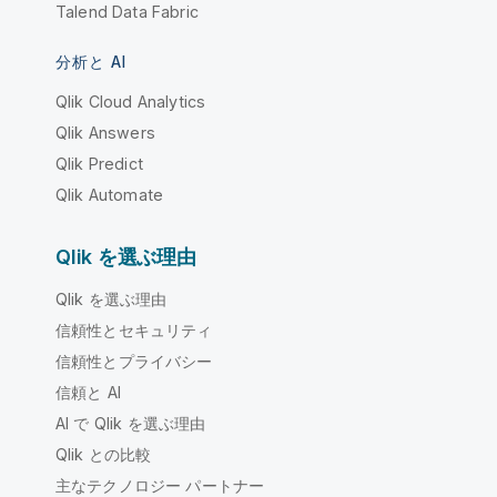
Talend Data Fabric
分析と AI
Qlik Cloud Analytics
Qlik Answers
Qlik Predict
Qlik Automate
Qlik を選ぶ理由
Qlik を選ぶ理由
信頼性とセキュリティ
信頼性とプライバシー
信頼と AI
AI で Qlik を選ぶ理由
Qlik との比較
主なテクノロジー パートナー