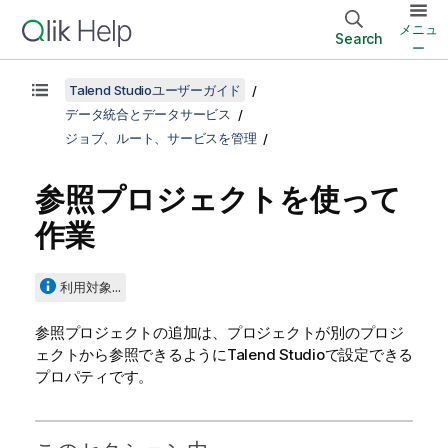
メニュ
Search
ー
Talend Studioユーザーガイド
データ統合とデータサービス
ジョブ、ルート、サービスを管理
参照プロジェクトを使って
作業
利用対象...
参照プロジェクトの追加は、プロジェクトが別のプロジ
ェクトから参照できるように
Talend Studio
で設定できる
プロパティです。