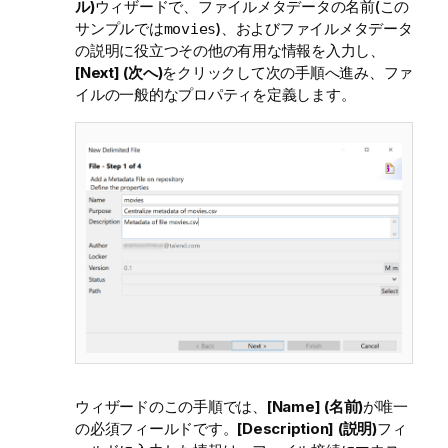
ル)
ウィザードで、ファイルメタデータの名前(この
サンプルでは
)、およびファイルメタデータ
movies
の説明に役立つその他の有用な情報を入力し、
[Next] (次へ)
をクリックして次の手順へ進み、ファ
イルの一般的なプロパティを定義します。
ウィザードのこの手順では、
[Name] (名前)
が唯一
の必須フィールドです。
[Description] (説明)
フィ