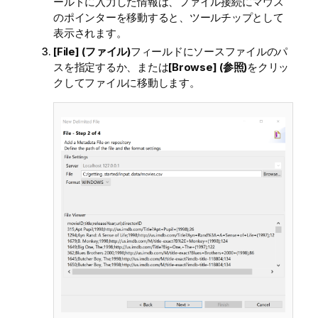
ールドに入力した情報は、ファイル接続にマウス
のポインターを移動すると、ツールチップとして
表示されます。
[File] (ファイル)
フィールドにソースファイルのパ
スを指定するか、または
[Browse] (参照)
をクリッ
クしてファイルに移動します。