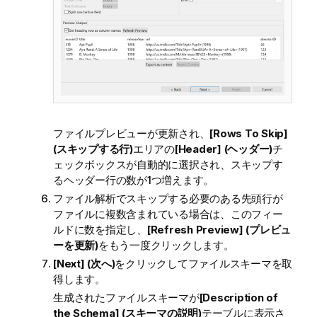
ファイルプレビューが更新され、
[Rows To Skip]
(スキップする行)
エリアの
[Header] (ヘッダー)
チ
ェックボックスが自動的に選択され、スキップす
るヘッダー行の数が1つ増えます。
ファイル解析でスキップする必要のある先頭行が
ファイルに複数含まれている場合は、このフィー
ルドに数を指定し、
[Refresh Preview] (プレビュ
ーを更新)
をもう一度クリックします。
[Next] (次へ)
をクリックしてファイルスキーマを取
得します。
生成されたファイルスキーマが
[Description of
the Schema] (スキーマの説明)
テーブルに表示さ