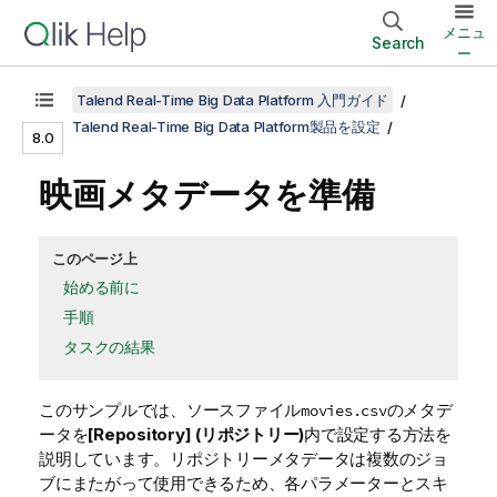
メニュ
Search
ー
Talend Real-Time Big Data Platform 入門ガイド
Talend Real-Time Big Data Platform製品を設定
8.0
映画メタデータを準備
このページ上
始める前に
手順
タスクの結果
このサンプルでは、ソースファイル
のメタデ
movies.csv
ータを
[Repository] (リポジトリー)
内で設定する方法を
説明しています。リポジトリーメタデータは複数のジョ
ブにまたがって使用できるため、各パラメーターとスキ