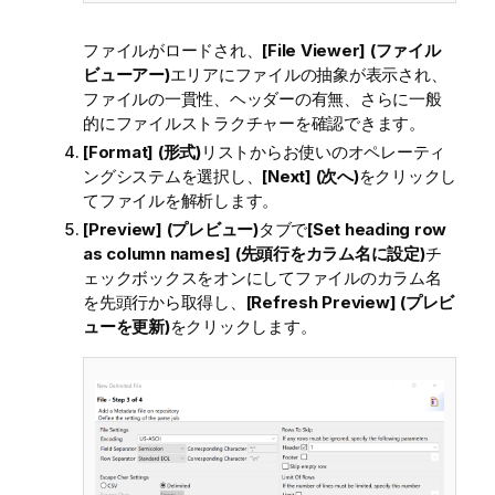
ファイルがロードされ、
[File Viewer] (ファイル
ビューアー)
エリアにファイルの抽象が表示され、
ファイルの一貫性、ヘッダーの有無、さらに一般
的にファイルストラクチャーを確認できます。
[Format] (形式)
リストからお使いのオペレーティ
ングシステムを選択し、
[Next] (次へ)
をクリックし
てファイルを解析します。
[Preview] (プレビュー)
タブで
[Set heading row
as column names] (先頭行をカラム名に設定)
チ
ェックボックスをオンにしてファイルのカラム名
を先頭行から取得し、
[Refresh Preview] (プレビ
ューを更新)
をクリックします。