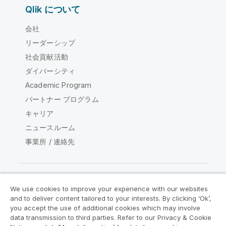
Qlik について
会社
リーダーシップ
社会貢献活動
ダイバーシティ
Academic Program
パートナー プログラム
キャリア
ニュースルーム
事業所 / 連絡先
We use cookies to improve your experience with our websites
Qlik コミュニティ
and to deliver content tailored to your interests. By clicking ‘Ok’,
you accept the use of additional cookies which may involve
data transmission to third parties. Refer to our Privacy & Cookie
法的契約
製品規約
Legal Policies