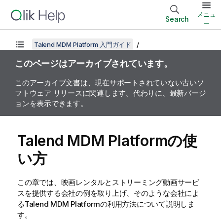
メニュ
Search
ー
Talend MDM Platform 入門ガイド
このページはアーカイブされています。
このアーカイブ文書は、現在サポートされていない古いソ
フトウェア リリースに関連します。代わりに、最新バージ
ョンを表示できます。
Talend MDM Platform
の使
い方
この章では、映画レンタルとストリーミング動画サービ
スを提供する会社の例を取り上げ、そのような会社によ
る
Talend MDM Platform
の利用方法について説明しま
す。