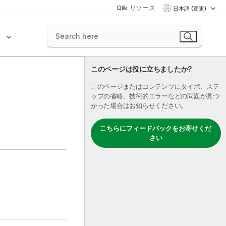
Qlik リソース
日本語 (変更)
ク
このページは役に立ちましたか?
このページまたはコンテンツにタイポ、ステ
ップの省略、技術的エラーなどの問題が見つ
かった場合はお知らせください。
こちらにフィードバックをお寄せくだ
さい