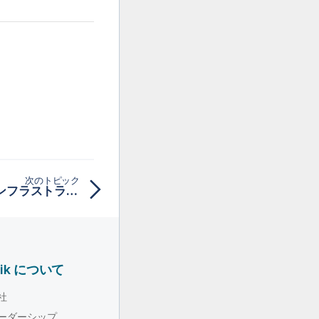
次のトピック
Talend Runtimeとそのインフラストラクチャーサービスを起動
lik について
社
ーダーシップ