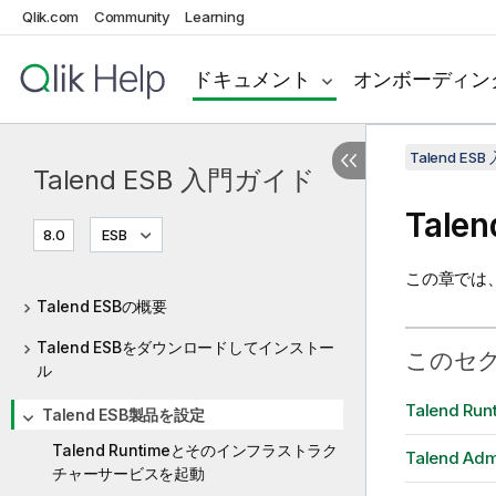
Qlik.com
Community
Learning
ドキュメント
オンボーディン
Talend ES
Talend ESB 入門ガイド
Talen
8.0
ESB
この章では
Talend ESBの概要
Talend ESBをダウンロードしてインストー
このセ
ル
Talend
Talend ESB製品を設定
Talend Runtimeとそのインフラストラク
Talend Ad
チャーサービスを起動