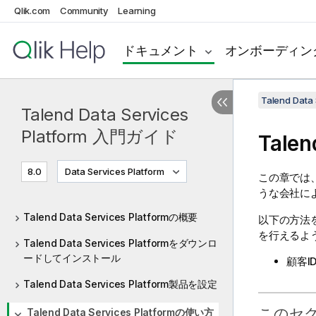
Qlik.com
Community
Learning
ドキュメント
オンボーディン
Talend Dat
Talend Data Services
Platform 入門ガイド
Talen
8.0
Data Services Platform
この章では
うな会社に
Talend Data Services Platformの概要
以下の方法
を行えるよ
Talend Data Services Platformをダウンロ
ードしてインストール
顧客
Talend Data Services Platform製品を設定
このセ
Talend Data Services Platformの使い方