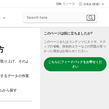
Qlik リソース
日本語 (変更)
ク
このページは役に立ちましたか?
このページまたはコンテンツにタイポ、ステ
ップの省略、技術的エラーなどの問題が見つ
方
かった場合はお知らせください。
を取り上げ、そのよ
こちらにフィードバックをお寄せくだ
。
さい
関するデータの作業
ムから探す