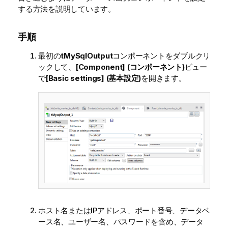
する方法を説明しています。
手順
最初の
tMySqlOutput
コンポーネントをダブルクリ
ックして、
[Component] (コンポーネント)
ビュー
で
[Basic settings] (基本設定)
を開きます。
ホスト名またはIPアドレス、ポート番号、データベ
ース名、ユーザー名、パスワードを含め、データ