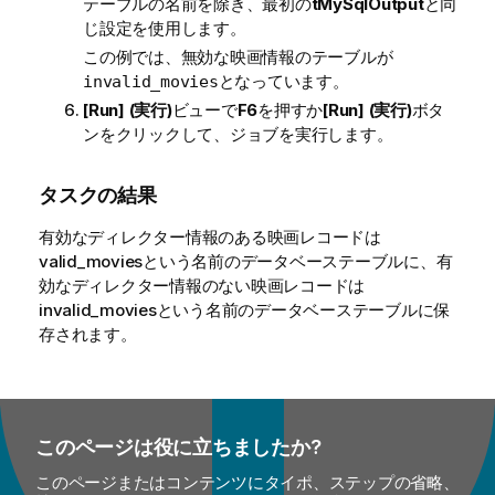
テーブルの名前を除き、最初の
tMySqlOutput
と同
じ設定を使用します。
この例では、無効な映画情報のテーブルが
となっています。
invalid_movies
[Run] (実行)
ビューで
F6
を押すか
[Run] (実行)
ボタ
ンをクリックして、ジョブを実行します。
タスクの結果
有効なディレクター情報のある映画レコードは
valid_moviesという名前のデータベーステーブルに、有
効なディレクター情報のない映画レコードは
invalid_moviesという名前のデータベーステーブルに保
存されます。
このページは役に立ちましたか?
このページまたはコンテンツにタイポ、ステップの省略、