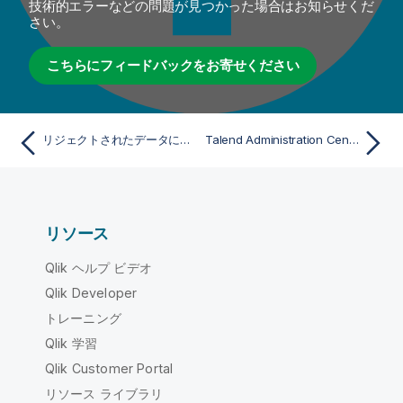
技術的エラーなどの問題が見つかった場合はお知らせくだ
さい。
こちらにフィードバックをお寄せください
リジェクトされたデータにマッピングを設定
Talend Administration Centerでジョブを実行
リソース
Qlik ヘルプ ビデオ
Qlik Developer
トレーニング
Qlik 学習
Qlik Customer Portal
リソース ライブラリ