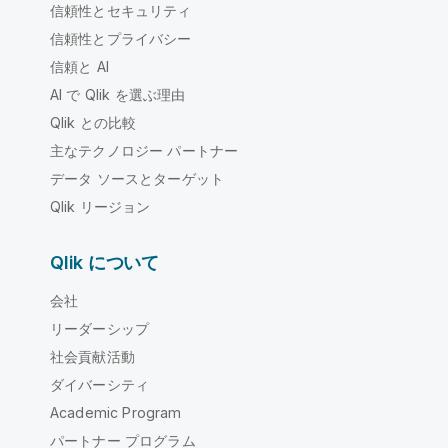
信頼性とセキュリティ
信頼性とプライバシー
信頼と AI
AI で Qlik を選ぶ理由
Qlik との比較
主なテクノロジー パートナー
データ ソースとターゲット
Qlik リージョン
Qlik について
会社
リーダーシップ
社会貢献活動
ダイバーシティ
Academic Program
パートナー プログラム