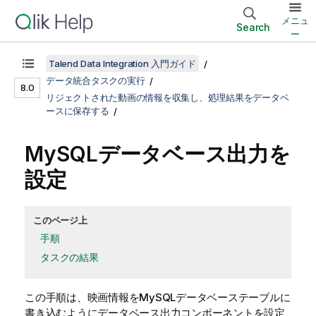
メニュ
Search
ー
Talend Data Integration 入門ガイド
データ統合タスクの実行
8.0
リジェクトされた動画の情報を収集し、処理結果をデータベ
ースに保存する
MySQLデータベース出力を
設定
このページ上
手順
タスクの結果
この手順は、映画情報をMySQLデータベーステーブルに
書き込むようにデータベース出力コンポーネントを設定