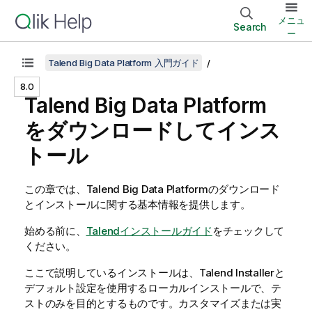
メニュ
Search
ー
Talend Big Data Platform 入門ガイド
8.0
Talend Big Data Platform
をダウンロードしてインス
トール
この章では、
Talend Big Data Platform
のダウンロード
とインストールに関する基本情報を提供します。
始める前に、
Talendインストールガイド
をチェックして
ください。
ここで説明しているインストールは、
Talend Installer
と
デフォルト設定を使用するローカルインストールで、テ
ストのみを目的とするものです。カスタマイズまたは実