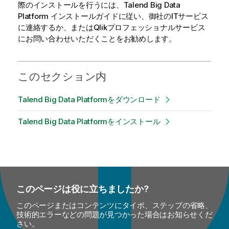
際のインストールを行うには、
Talend Big Data
Platform
インストールガイド
に従い、御社のITサービス
に連絡するか、または
Qlik
プロフェッショナルサービス
にお問い合わせいただくことをお勧めします。
このセクション内
Talend Big Data Platformをダウンロード
Talend Big Data Platformをインストール
このページは役に立ちましたか?
このページまたはコンテンツにタイポ、ステップの省略、
技術的エラーなどの問題が見つかった場合はお知らせくだ
さい。