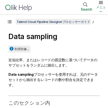
メニュ
Search
ー
Talend Cloud Pipeline Designerプロセッサーガイド
Data sampling
利用対象...
近似比率、またはレコードの固定数に基づいてデータの
サブセットをランダムに抽出します。
Data sampling
プロセッサーを使用すれば、元のデータ
セットから抽出するレコードの数や割合を決定できま
す。
このセクション内