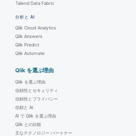
Talend Data Fabric
分析と AI
Qlik Cloud Analytics
Qlik Answers
Qlik Predict
Qlik Automate
Qlik を選ぶ理由
Qlik を選ぶ理由
信頼性とセキュリティ
信頼性とプライバシー
信頼と AI
AI で Qlik を選ぶ理由
Qlik との比較
主なテクノロジー パートナー