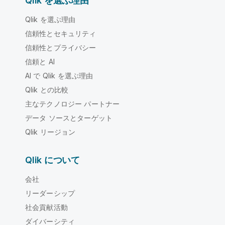
Qlik を選ぶ理由
Qlik を選ぶ理由
信頼性とセキュリティ
信頼性とプライバシー
信頼と AI
AI で Qlik を選ぶ理由
Qlik との比較
主なテクノロジー パートナー
データ ソースとターゲット
Qlik リージョン
Qlik について
会社
リーダーシップ
社会貢献活動
ダイバーシティ