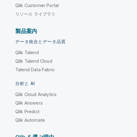
Qlik Customer Portal
リソース ライブラリ
製品案内
データ統合とデータ品質
Qlik Talend
Qlik Talend Cloud
Talend Data Fabric
分析と AI
Qlik Cloud Analytics
Qlik Answers
Qlik Predict
Qlik Automate