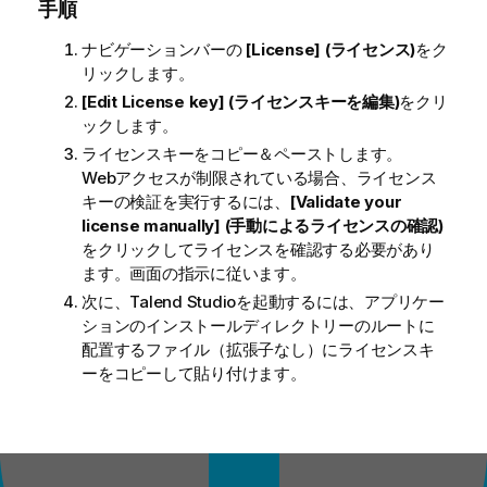
手順
ナビゲーションバーの
[License] (ライセンス)
をク
リックします。
[Edit License key] (ライセンスキーを編集)
をクリ
ックします。
ライセンスキーをコピー＆ペーストします。
Webアクセスが制限されている場合、ライセンス
キーの検証を実行するには、
[Validate your
license manually] (手動によるライセンスの確認)
をクリックしてライセンスを確認する必要があり
ます。画面の指示に従います。
次に、
Talend Studio
を起動するには、アプリケー
ションのインストールディレクトリーのルートに
配置するファイル（拡張子なし）にライセンスキ
ーをコピーして貼り付けます。