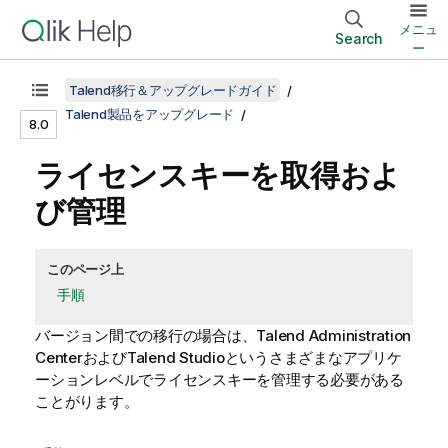
メニュ
Search
ー
Talend移行＆アップグレードガイド
Talend製品をアップグレード
8.0
ライセンスキーを取得およ
び管理
このページ上
手順
バージョン間での移行の場合は、
Talend Administration
Center
および
Talend Studio
というさまざまなアプリケ
ーションレベルでライセンスキーを管理する必要がある
ことがります。