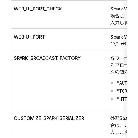
WEB_UI_PORT_CHECK
Spark W
場合は、
tru
入力します。
WEB_UI_PORT
Spark W
"\"4040\""
SPARK_BROADCAST_FACTORY
各ワーカーマ
るブロードキ
次の値のいず
"AUTO"
"TORRENT
"HTTP"
CUSTOMIZE_SPARK_SERIALIZER
外部Spar
合は、
true
力します。