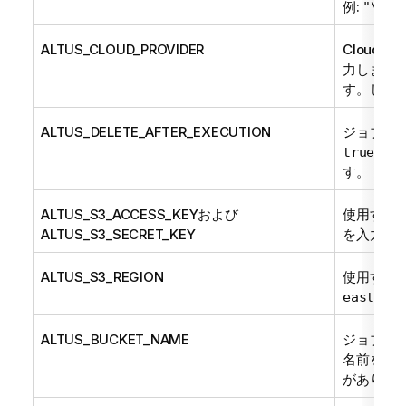
例:
"\"ta
ALTUS_CLOUD_PROVIDER
Cloude
力します
す。した
ALTUS_DELETE_AFTER_EXECUTION
ジョブの
と入
true
す。
ALTUS_S3_ACCESS_KEYおよび
使用するA
ALTUS_S3_SECRET_KEY
を入力し
ALTUS_S3_REGION
使用するA
east-1\"
ALTUS_BUCKET_NAME
ジョブの
名前を入
があります