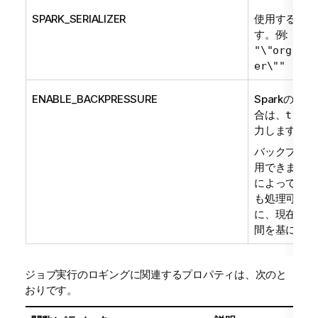
SPARK_SERIALIZER
使用するシリ
す。例:
"\"org.apa
er\""
ENABLE_BACKPRESSURE
Sparkの
合は、
true
力します。
バックプレッシ
用できます。
によって最適
も処理可能な
に、現在のバ
間を基に速度
ジョブ実行のロギングに関連するプロパティは、次のと
おりです。