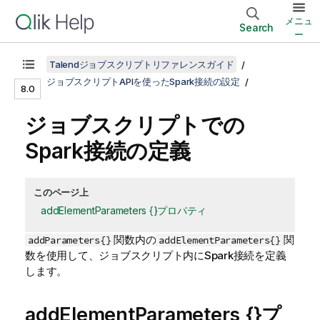
メニュ
Search
ー
Talendジョブスクリプトリファレンスガイド
ジョブスクリプトAPIを使ったSpark接続の設定
8.0
ジョブスクリプトでの
Spark接続の定義
このページ上
addElementParameters {}プロパティ
関数内の
関
addParameters{}
addElementParameters{}
数を使用して、ジョブスクリプト内にSpark接続を定義
します。
addElementParameters {}プ