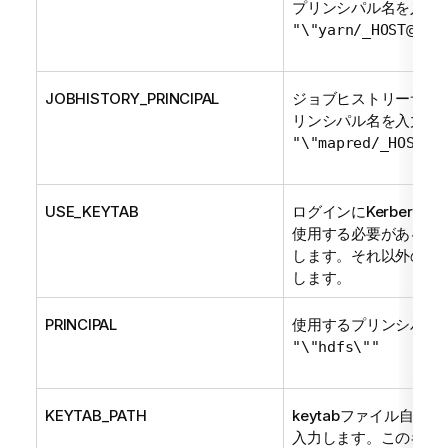
プリンシパル名を入力し
"\"yarn/_HOST@EXA
JOBHISTORY_PRINCIPAL
ジョブヒストリーサービス
リンシパル名を入力しま
"\"mapred/_HOST@E
USE_KEYTAB
ログインにKerberos 
使用する必要がある場
します。それ以外の場
します。
PRINCIPAL
使用するプリンシパルを
"\"hdfs\""
KEYTAB_PATH
keytabファイル自体
入力します。このキー