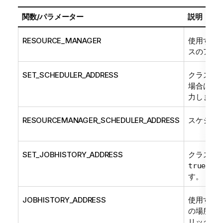
関数/パラメーター
説明
RESOURCE_MANAGER
使用するHa
スのアド
SET_SCHEDULER_ADDRESS
クラスターに
場合は
tr
力します
RESOURCEMANAGER_SCHEDULER_ADDRESS
スケジュ
SET_JOBHISTORY_ADDRESS
クラスタ
と入
true
す。
JOBHISTORY_ADDRESS
使用するH
の場所を
リックス情