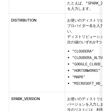
たとえば、
"SPARK_2_1_
を入力します。
DISTRIBUTION
お使いのディストリビュー
プロバイダー名を入力して
い。
ディストリビューションに
次の値のいずれか1つを入
"CLOUDERA"
"CLOUDERA_ALTUS"
"GOOGLE_CLOUD_DAT
"HORTONWORKS"
"MAPR"
"MICROSOFT_HD_INS
SPARK_VERSION
お使いのディストリビュー
バージョンを入力します。
次のリストには、利用可能