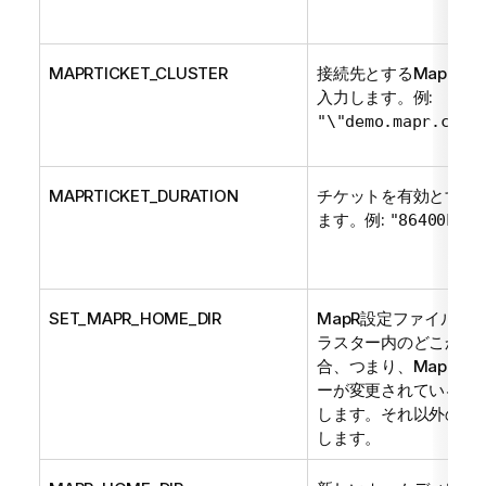
MAPRTICKET_CLUSTER
接続先とするMapRク
入力します。例:
"\"demo.mapr.com\
MAPRTICKET_DURATION
チケットを有効とする期
ます。例:
"86400L"
SET_MAPR_HOME_DIR
MapR設定ファイルの
ラスター内のどこかに
合、つまり、MapRホ
ーが変更されている場
します。それ以外の場
します。