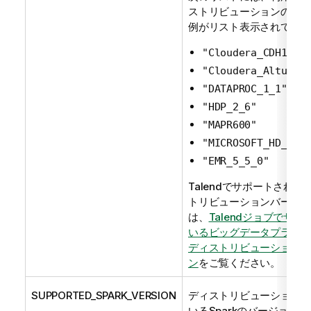
ストリビューションのフォ
例がリスト表示されていま
"Cloudera_CDH12_5
"Cloudera_Altus_C
"DATAPROC_1_1"
"HDP_2_6"
"MAPR600"
"MICROSOFT_HD_INS
"EMR_5_5_0"
Talend
でサポートされて
トリビューションバージョ
は、
Talend
ジョブでサポ
いるビッグデータプラット
ディストリビューションの
ン
をご覧ください。
SUPPORTED_SPARK_VERSION
ディストリビューションで
いるSparkのバージョン