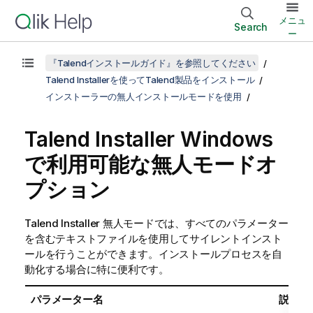
メニュ
Search
ー
『Talendインストールガイド』を参照してください
Talend Installerを使ってTalend製品をインストール
インストーラーの無人インストールモードを使用
Talend Installer
Windows
で利用可能な無人モードオ
プション
Talend Installer
無人モードでは、すべてのパラメーター
を含むテキストファイルを使用してサイレントインスト
ールを行うことができます。インストールプロセスを自
動化する場合に特に便利です。
パラメーター名
説明