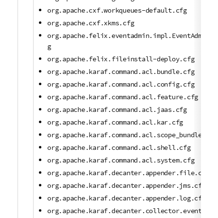
org.apache.cxf.workqueues-default.cfg
org.apache.cxf.xkms.cfg
org.apache.felix.eventadmin.impl.EventAdmin.c
g
org.apache.felix.fileinstall-deploy.cfg
org.apache.karaf.command.acl.bundle.cfg
org.apache.karaf.command.acl.config.cfg
org.apache.karaf.command.acl.feature.cfg
org.apache.karaf.command.acl.jaas.cfg
org.apache.karaf.command.acl.kar.cfg
org.apache.karaf.command.acl.scope_bundle.cfg
org.apache.karaf.command.acl.shell.cfg
org.apache.karaf.command.acl.system.cfg
org.apache.karaf.decanter.appender.file.cfg
org.apache.karaf.decanter.appender.jms.cfg
org.apache.karaf.decanter.appender.log.cfg
org.apache.karaf.decanter.collector.eventadmi