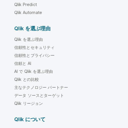
Qlik Predict
Qlik Automate
Qlik を選ぶ理由
Qlik を選ぶ理由
信頼性とセキュリティ
信頼性とプライバシー
信頼と AI
AI で Qlik を選ぶ理由
Qlik との比較
主なテクノロジー パートナー
データ ソースとターゲット
Qlik リージョン
Qlik について