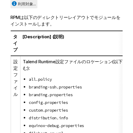
利用対象...
RPMは以下のディレクトリーレイアウトでモジュールを
インストールします。
タ
[Description] (説明)
イ
プ
設
Talend Runtime
設定ファイルのロケーション(以下を含
定
む):
フ
all.policy
ァ
branding-ssh.properties
イ
ル
branding.properties
config.properties
custom.properties
distribution.info
equinox-debug.properties