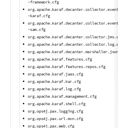
-framework.cfg
org.apache.karaf.decanter.collector.eventadmi
-karaf.cfg
org.apache.karaf.decanter.collector.eventadmi
-sam.cfg
org.apache.karaf.decanter.collector.jms.cfg
org.apache.karaf.decanter.collector.log.cfg
org.apache.karaf.decanter.marshaller.json.cfg
org.apache.karaf.features.cfg
org.apache.karaf.features.repos.cfg
org.apache.karaf.jaas.cfg
org.apache.karaf.kar.cfg
org.apache.karaf.log.cfg
org.apache.karaf.management.cfg
org.apache.karaf.shell.cfg
org.ops4j.pax.logging.cfg
org.ops4j.pax.url.mvn.cfg
org.ops4j.pax.web.cfg