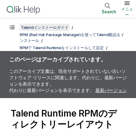
メニュ
Search
ー
Talendインストールガイド
RPM (Red Hat Package Manager)を使ってTalend製品をイ
ンストール
RPMで Talend Runtimeをインストールして設定
このページはアーカイブされています。
このアーカイブ文書は、現在サポートされていない古いソ
フトウェア リリースに関連します。代わりに、最新バージ
ョンを表示できます。
代わりに最新バージョンを表示できます。
最新バージョン
Talend Runtime
RPMのデ
ィレクトリーレイアウト