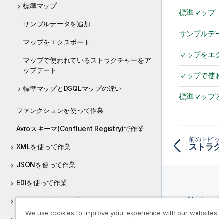
標準マップ
標準マップ
サンプルデータを追加
サンプルデ
マップをエクスポート
マップをエ
マップで使われているストラクチャーをア
ップデート
マップで使
標準マップとDSQLマップの違い
標準マップと
ファンクションを使って作業
Avroスキーマ(Confluent Registry)で作業
前のトピ
ストラ
XMLを使って作業
JSONを使って作業
EDIを使って作業
リソー
COBOLを使って作業
We use cookies to improve your experience with our websites
SAP IDocsを使って作業