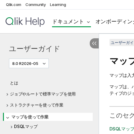
Qlik.com
Community
Learning
ドキュメント
オンボーディン
ユーザーガイ
ユーザーガイド
マッ
8.0 R2026-05
マップは入
とは
マップは、
ティブのジ
ジョブやルートで標準マップを使用
ストラクチャーを使って作業
このセ
マップを使って作業
DSQLマップ
DSQLマッ