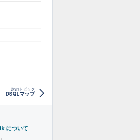
次のトピック
DSQLマップ
lik について