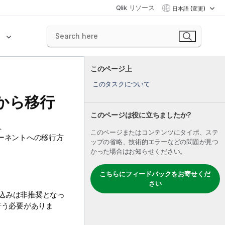
Qlik リソース
日本語 (変更)
ク
このページ上
このタスクについて
から移行
このページは役に立ちましたか?
、
このページまたはコンテンツにタイポ、ステ
ーネントへの移行方
ップの省略、技術的エラーなどの問題が見つ
かった場合はお知らせください。
こちらにフィードバックをお寄せくだ
さい
込みは非推奨となっ
行う必要がありま