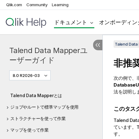
Qlik.com
Community
Learning
ドキュメント
オンボーディン
Talend Da
Talend Data Mapperユ
ーザーガイド
非推
8.0 R2026-03
次の例で、
DatabaseU
法を説明し
Talend Data Mapperとは
ジョブやルートで標準マップを使用
このタス
ストラクチャーを使って作業
Talend Dat
ています。
T
マップを使って作業
す。