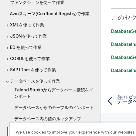
ファンクションを使って作業
Avroスキーマ(Confluent Registry)で作業
このセ
XMLを使って作業
Database
JSONを使って作業
Database
EDIを使って作業
Databas
COBOLを使って作業
SAP IDocsを使って作業
Database
データベースを使って作業
Talend Studioからデータベース接続をイ
ンポート
前のトピ
データ
データベースからのテーブルのインポート
データベース内の値のルックアップ
非推奨のデータベースファンクションか
We use cookies to improve your experience with our websites
リソー