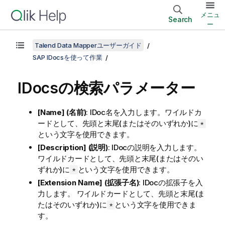
メニュ
Search
ー
Talend Data Mapperユーザーガイド
SAP IDocsを使って作業
IDocsの検索パラメーター
[Name] (名前)
: IDoc名を入力します。
ワイルドカ
ードとして、先頭と末尾(またはそのいずれか)に
*
という文字を使用できます。
[Description] (説明)
: IDocの説明を入力します。
ワイルドカードとして、先頭と末尾(またはそのい
ずれか)に
という文字を使用できます。
*
[Extension Name] (拡張子名)
: IDocの拡張子を入
力します。
ワイルドカードとして、先頭と末尾(ま
たはそのいずれか)に
という文字を使用できま
*
す。