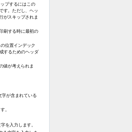
キップするにはこの
です。ただし、ヘッ
行がスキップされま
ルを印刷する時に最初の
カラムの位置インデック
)を生成するためのヘッダ
つの値が考えられま
文字が含まれている
ます。
文字を入力します。