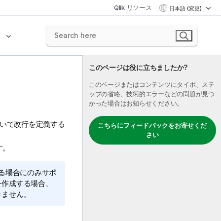
Qlik リソース
日本語 (変更)
ク
このページは役に立ちましたか?
このページまたはコンテンツにタイポ、ステ
ップの省略、技術的エラーなどの問題が見つ
かった場合はお知らせください。
づいて改行を定義する
こちらにフィードバックをお寄せくだ
さい
す。
る場合にのみサポ
を作成する場合、
きません。