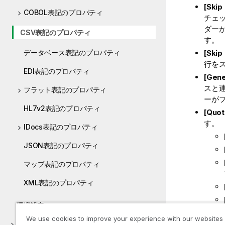
[Ski
COBOL表記のプロパティ
チェ
ダー
CSV表記のプロパティ
す。
データベース表記のプロパティ
[Ski
行を
EDI表記のプロパティ
[Gen
スと連
フラット表記のプロパティ
ーが
HL7v2表記のプロパティ
[Quo
す。
IDocs表記のプロパティ
JSON表記のプロパティ
マップ表記のプロパティ
XML表記のプロパティ
環境設定
[Quo
We use cookies to improve your experience with our websites
付録