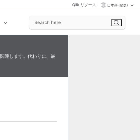
Qlik リソース
日本語 (変更)
ク
に関連します。代わりに、最