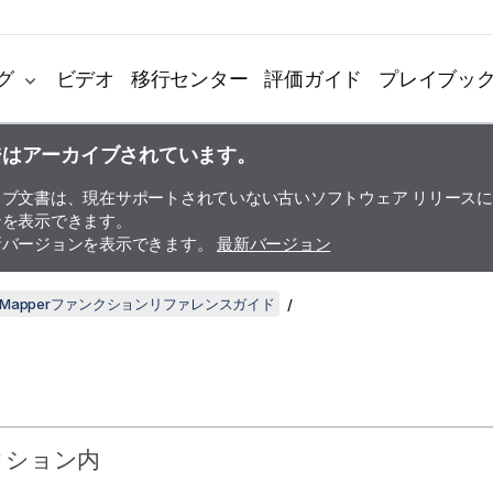
グ
ビデオ
移行センター
評価ガイド
プレイブッ
ジはアーカイブされています。
イブ文書は、現在サポートされていない古いソフトウェア リリース
ンを表示できます。
新バージョンを表示できます。
最新バージョン
ata Mapperファンクションリファレンスガイド
クション内