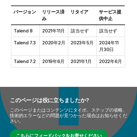
バージョン
リリース済
リタイア
サービス提
み
供中止
Talend
8
2021年11月
該当せず
該当せず
Talend
7.3
2020年2月
2023年5月
2024年11
月30日
Talend
7.2
2019年6月
2021年1月
2022年6月
このページは役に立ちましたか?
このページまたはコンテンツにタイポ、ステップの省略、
技術的エラーなどの問題が見つかった場合はお知らせくだ
さい。
こちらにフィードバックをお寄せください