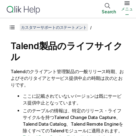
メニュ
Search
ー
カスタマーサポートのステートメント
Talend
製品のライフサイク
ル
Talend
のクライアント管理製品の一般リリース時期、お
よびそのリタイアとサービス提供中止の時期は次のとお
りです。
ここに記載されていないバージョンは既にサービ
ス提供中止となっています。
このテーブルの情報は、特定のリリース・ライフ
サイクルを持つ
Talend Change Data Capture
、
Talend Data Catalog
、
Talend Remote Engine
を
除くすべての
Talend
モジュールに適用されます。