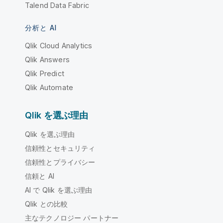
Talend Data Fabric
分析と AI
Qlik Cloud Analytics
Qlik Answers
Qlik Predict
Qlik Automate
Qlik を選ぶ理由
Qlik を選ぶ理由
信頼性とセキュリティ
信頼性とプライバシー
信頼と AI
AI で Qlik を選ぶ理由
Qlik との比較
主なテクノロジー パートナー