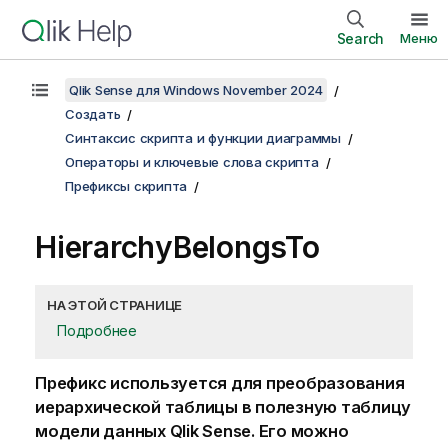
Search
Меню
Qlik Sense для Windows November 2024
Создать
Синтаксис скрипта и функции диаграммы
Операторы и ключевые слова скрипта
Префиксы скрипта
HierarchyBelongsTo
НА ЭТОЙ СТРАНИЦЕ
Подробнее
Префикс используется для преобразования
иерархической таблицы в полезную таблицу
модели данных
Qlik Sense
. Его можно