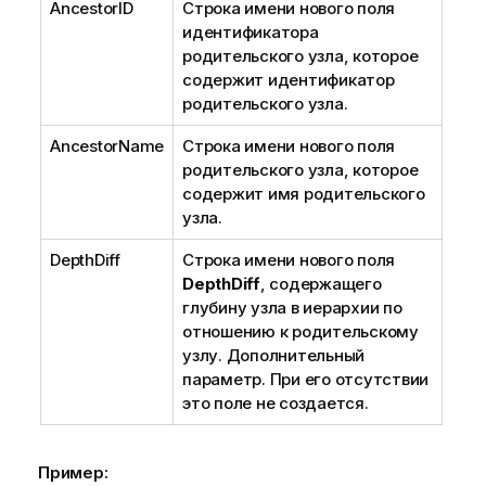
AncestorID
Строка имени нового поля
идентификатора
родительского узла, которое
содержит идентификатор
родительского узла.
AncestorName
Строка имени нового поля
родительского узла, которое
содержит имя родительского
узла.
DepthDiff
Строка имени нового поля
DepthDiff
, содержащего
глубину узла в иерархии по
отношению к родительскому
узлу. Дополнительный
параметр. При его отсутствии
это поле не создается.
Пример: