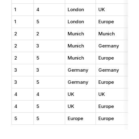
1
4
London
UK
1
5
London
Europe
2
2
Munich
Munich
2
3
Munich
Germany
2
5
Munich
Europe
3
3
Germany
Germany
3
5
Germany
Europe
4
4
UK
UK
4
5
UK
Europe
5
5
Europe
Europe