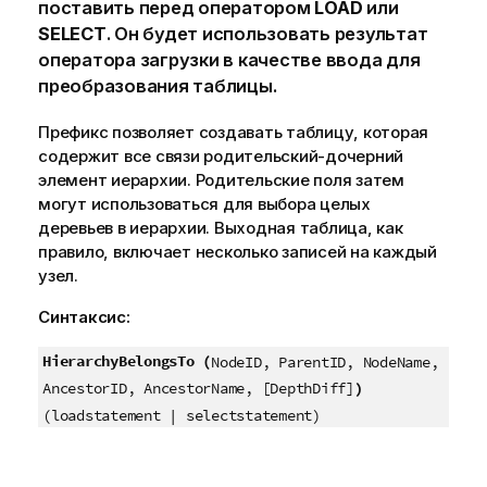
поставить перед оператором
LOAD
или
SELECT
. Он будет использовать результат
оператора загрузки в качестве ввода для
преобразования таблицы.
Префикс позволяет создавать таблицу, которая
содержит все связи родительский-дочерний
элемент иерархии. Родительские поля затем
могут использоваться для выбора целых
деревьев в иерархии. Выходная таблица, как
правило, включает несколько записей на каждый
узел.
Синтаксис:
HierarchyBelongsTo (
NodeID, ParentID, NodeName,
)
AncestorID, AncestorName, [DepthDiff]
(loadstatement | selectstatement)