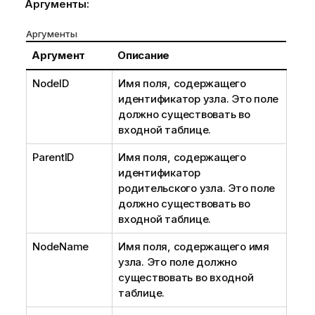
Аргументы:
Аргументы
Аргумент
Описание
NodeID
Имя поля, содержащего
идентификатор узла. Это поле
должно существовать во
входной таблице.
ParentID
Имя поля, содержащего
идентификатор
родительского узла. Это поле
должно существовать во
входной таблице.
NodeName
Имя поля, содержащего имя
узла. Это поле должно
существовать во входной
таблице.