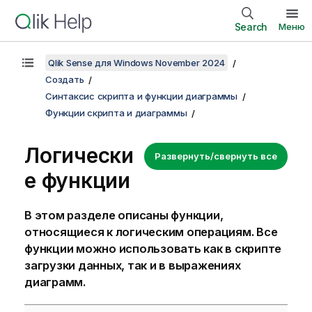
Search
Меню
Qlik Sense для Windows November 2024
Создать
Синтаксис скрипта и функции диаграммы
Функции скрипта и диаграммы
Логически
Развернуть/свернуть все
е функции
В этом разделе описаны функции,
относящиеся к логическим операциям. Все
функции можно использовать как в скрипте
загрузки данных, так и в выражениях
диаграмм.