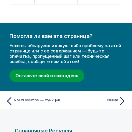
Помогла ли вам эта страница?
Если вы обнаружили какую-либо проблему на этой
странице или с ее содержанием — будь то
опечатка, пропущенный шаг или техническая
ошибка, сообщите нам об этом!
Оставьте свой отзыв здесь
NoOfColumns — функция диаграммы
IsNum
Справочные Ресурсы