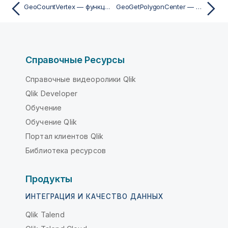
GeoCountVertex — функция скриптa и диаграммы
GeoGetPolygonCenter — функция скриптa и диаграммы
Справочные Ресурсы
Справочные видеоролики Qlik
Qlik Developer
Обучение
Обучение Qlik
Портал клиентов Qlik
Библиотека ресурсов
Продукты
ИНТЕГРАЦИЯ И КАЧЕСТВО ДАННЫХ
Qlik Talend