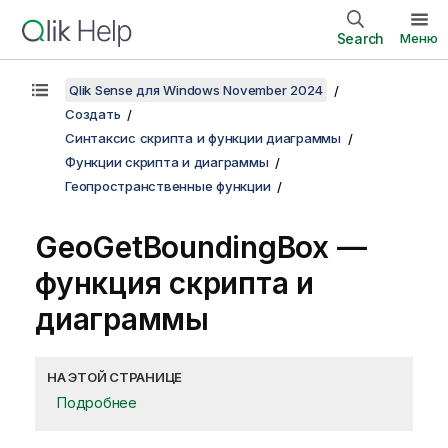
Search
Меню
Qlik Sense для Windows November 2024
Создать
Синтаксис скрипта и функции диаграммы
Функции скрипта и диаграммы
Геопространственные функции
GeoGetBoundingBox —
функция скриптa и
диаграммы
НА ЭТОЙ СТРАНИЦЕ
Подробнее