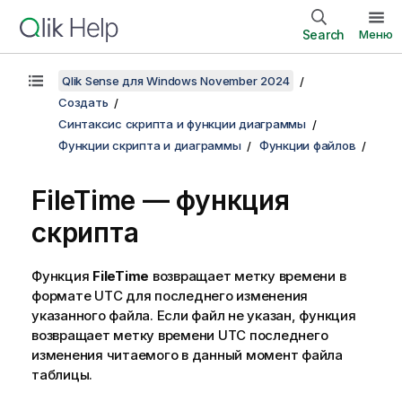
Search
Меню
Qlik Sense для Windows November 2024
Создать
Синтаксис скрипта и функции диаграммы
Функции скрипта и диаграммы
Функции файлов
FileTime — функция
скрипта
Функция
FileTime
возвращает метку времени в
формате UTC для последнего изменения
указанного файла. Если файл не указан, функция
возвращает метку времени UTC последнего
изменения читаемого в данный момент файла
таблицы.