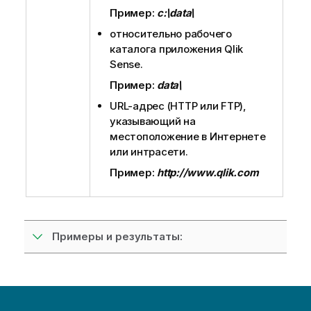
Пример:
c:\data\
относительно рабочего
каталога приложения
Qlik
Sense
.
Пример:
data\
URL-адрес (
HTTP
или
FTP
),
указывающий на
местоположение в Интернете
или интрасети.
Пример:
http://www.qlik.com
Примеры и результаты: