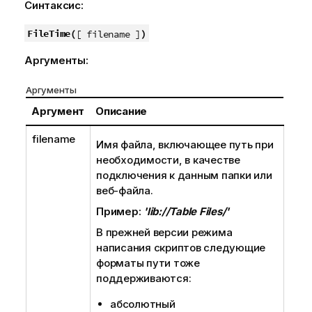
Синтаксис:
FileTime(
)
[ filename ]
Аргументы:
Аргументы
Аргумент
Описание
filename
Имя файла, включающее путь при
необходимости, в качестве
подключения к данным папки или
веб-файла.
Пример:
'lib://Table Files/'
В прежней версии режима
написания скриптов следующие
форматы пути тоже
поддерживаются:
абсолютный