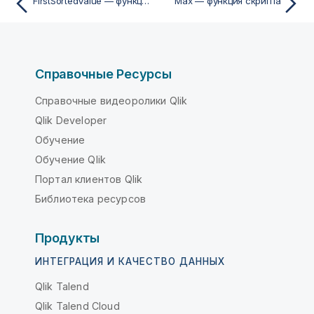
FirstSortedValue — функция скрипта
Max — функция скрипта
Справочные Ресурсы
Справочные видеоролики Qlik
Qlik Developer
Обучение
Обучение Qlik
Портал клиентов Qlik
Библиотека ресурсов
Продукты
ИНТЕГРАЦИЯ И КАЧЕСТВО ДАННЫХ
Qlik Talend
Qlik Talend Cloud