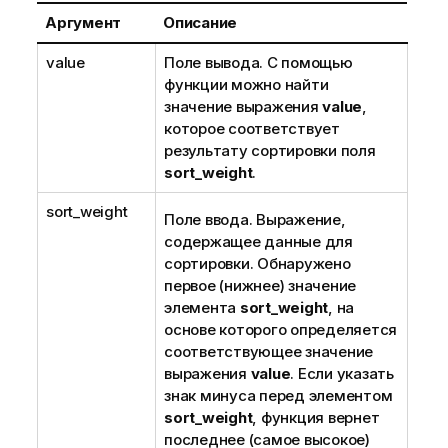
Аргумент
Описание
value
Поле вывода. С помощью
функции можно найти
значение выражения
value
,
которое соответствует
результату сортировки поля
sort_weight
.
sort_weight
Поле ввода. Выражение,
содержащее данные для
сортировки. Обнаружено
первое (нижнее) значение
элемента
sort_weight
, на
основе которого определяется
соответствующее значение
выражения
value
. Если указать
знак минуса перед элементом
sort_weight
, функция вернет
последнее (самое высокое)