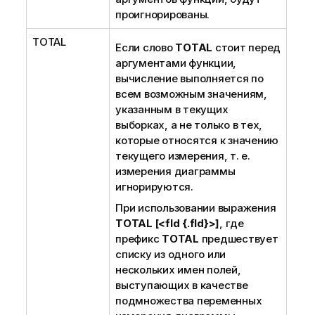
проигнорированы.
TOTAL
Если слово
TOTAL
стоит перед
аргументами функции,
вычисление выполняется по
всем возможным значениям,
указанным в текущих
выборках, а не только в тех,
которые относятся к значению
текущего измерения, т. е.
измерения диаграммы
игнорируются.
При использовании выражения
TOTAL [<fld {.fld}>]
, где
префикс
TOTAL
предшествует
списку из одного или
нескольких имен полей,
выступающих в качестве
подмножества переменных