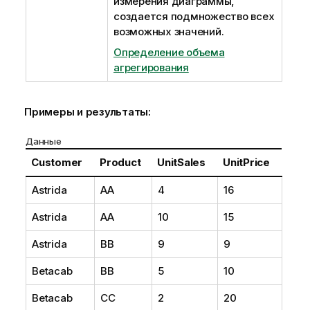
измерения диаграммы,
создается подмножество всех
возможных значений.
Определение объема
агрегирования
Примеры и результаты:
Данные
Customer
Product
UnitSales
UnitPrice
Astrida
AA
4
16
Astrida
AA
10
15
Astrida
BB
9
9
Betacab
BB
5
10
Betacab
CC
2
20