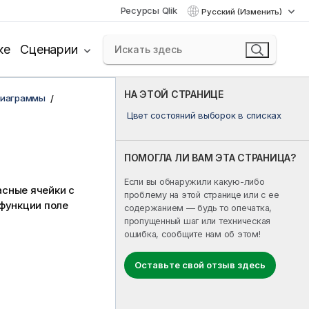
Ресурсы Qlik
Русский (Изменить)
ке
Сценарии
НА ЭТОЙ СТРАНИЦЕ
диаграммы
Цвет состояний выборок в списках
ПОМОГЛА ЛИ ВАМ ЭТА СТРАНИЦА?
Если вы обнаружили какую-либо
асные ячейки с
проблему на этой странице или с ее
 функции поле
содержанием — будь то опечатка,
пропущенный шаг или техническая
ошибка, сообщите нам об этом!
Оставьте свой отзыв здесь