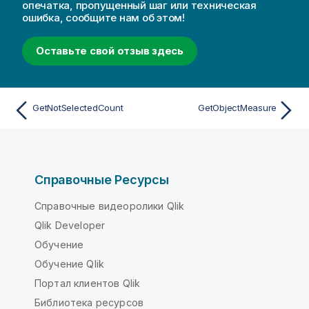
опечатка, пропущенный шаг или техническая
ошибка, сообщите нам об этом!
Оставьте свой отзыв здесь
GetNotSelectedCount
GetObjectMeasure
Справочные Ресурсы
Справочные видеоролики Qlik
Qlik Developer
Обучение
Обучение Qlik
Портал клиентов Qlik
Библиотека ресурсов