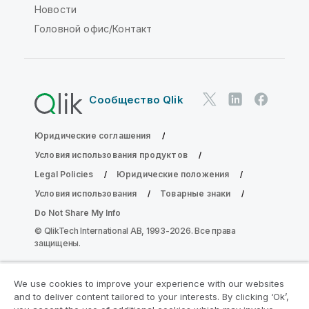
Новости
Головной офис/Контакт
Сообщество Qlik
Юридические соглашения
Условия использования продуктов
Legal Policies
Юридические положения
Условия использования
Товарные знаки
Do Not Share My Info
© QlikTech International AB, 1993-2026. Все права
защищены.
We use cookies to improve your experience with our websites
Присоединяйтесь к программе
and to deliver content tailored to your interests. By clicking ‘Ok’,