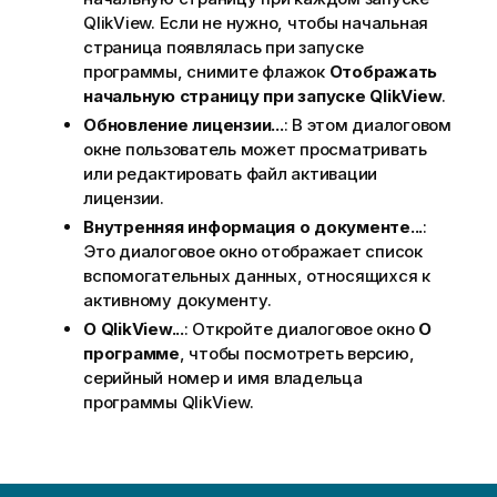
QlikView. Если не нужно, чтобы начальная
страница появлялась при запуске
программы, снимите флажок
Отображать
начальную страницу при запуске QlikView
.
Обновление лицензии...
: В этом диалоговом
окне пользователь может просматривать
или редактировать файл активации
лицензии.
Внутренняя информация о документе...
:
Это диалоговое окно отображает список
вспомогательных данных, относящихся к
активному документу.
О QlikView...
: Откройте диалоговое окно
О
программе
, чтобы посмотреть версию,
серийный номер и имя владельца
программы QlikView.