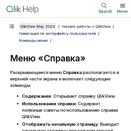
Search
Меню
QlikView May 2024
Начало работы с QlikView
Навигация по интерфейсу пользователя
Команды меню
Меню «Справка»
Раскрывающееся меню
Справка
располагается в
верхней части экрана и включает следующие
команды:
Содержание
: Открывает справку QlikView.
Использование справки
: Содержит
полезные советы по использованию справки
QlikView.
Отображать начальную страницу
: Выводит
начальную страницу при каждом запуске