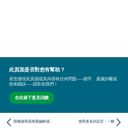
此頁面是否對您有幫助？
若您發現此頁面或其內容有任何問題——錯字、遺漏步驟或
技術錯誤——請告知我們！
在此留下意見回饋
授權啟用器檔案編輯器
使用者喜好設定：一般