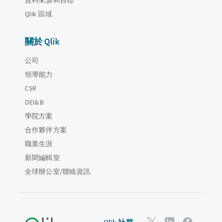
Qlik 區域
關於 Qlik
公司
領導能力
CSR
DEI&B
學院方案
合作夥伴方案
職業生涯
新聞編輯室
全球辦公室/聯絡資訊