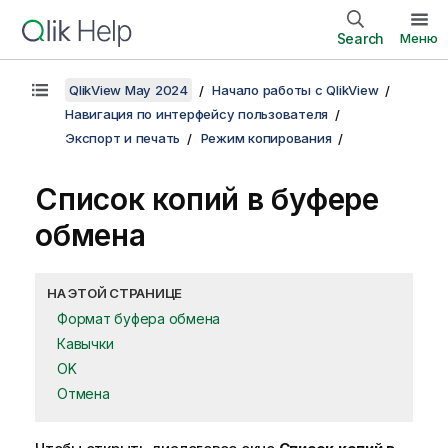
Search
Меню
QlikView May 2024
Начало работы с QlikView
Навигация по интерфейсу пользователя
Экспорт и печать
Режим копирования
Список копий в буфере
обмена
НА ЭТОЙ СТРАНИЦЕ
Формат буфера обмена
Кавычки
OK
Отмена