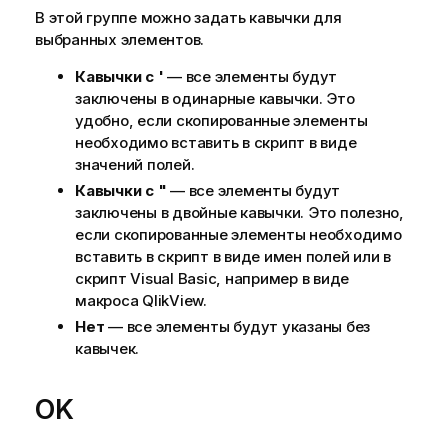
В этой группе можно задать кавычки для
выбранных элементов.
Кавычки с '
— все элементы будут
заключены в одинарные кавычки. Это
удобно, если скопированные элементы
необходимо вставить в скрипт в виде
значений полей.
Кавычки с "
— все элементы будут
заключены в двойные кавычки. Это полезно,
если скопированные элементы необходимо
вставить в скрипт в виде имен полей или в
скрипт Visual Basic, например в виде
макроса QlikView.
Нет
— все элементы будут указаны без
кавычек.
OK