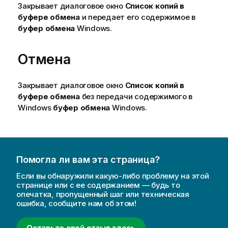
Закрывает диалоговое окно
Список копий в
буфере обмена
и передает его содержимое в
буфер обмена
Windows.
Отмена
Закрывает диалоговое окно
Список копий в
буфере обмена
без передачи содержимого в
Windows
буфер обмена
Windows.
Помогла ли вам эта страница?
Если вы обнаружили какую-либо проблему на этой
странице или с ее содержанием — будь то
опечатка, пропущенный шаг или техническая
ошибка, сообщите нам об этом!
Оставьте свой отзыв здесь