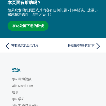
本页面有帮助吗？
如果您发现此页面或其内容有任何问题 – 打字错误、遗漏步
骤或技术错误 – 请告诉我们！
在此处留下您的反馈
将书签添加至幻灯片
将链接添加到幻灯片
资源
Qlik 帮助视频
Qlik Developer
培训
Qlik 学习
Qlik 客户门户网站