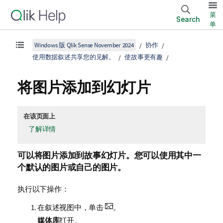
菜
Search
单
Windows 版 Qlik Sense November 2024
协作
使用数据叙述共享您的见解。
使故事更有趣
将图片添加到幻灯片
在该页面上
了解详情
可以将图片添加到故事幻灯片。您可以使用其中一
个默认的图片或自己的图片。
执行以下操作：
在叙述视图中，单击
。
媒体库
打开。