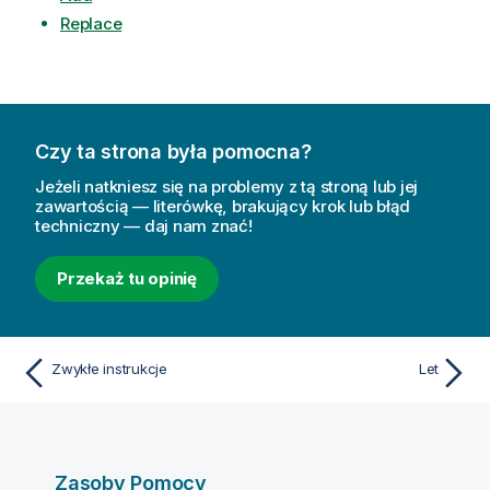
Replace
Czy ta strona była pomocna?
Jeżeli natkniesz się na problemy z tą stroną lub jej
zawartością — literówkę, brakujący krok lub błąd
techniczny — daj nam znać!
Przekaż tu opinię
Zwykłe instrukcje
Let
Zasoby Pomocy