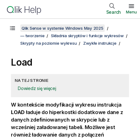
Search
Menu
Qlik Sense w systemie Windows May 2025
— tworzenie
Składnia skryptów i funkcje wykresów
Skrypty na poziomie wykresu
Zwykłe instrukcje
Load
NA TEJ STRONIE
Dowiedz się więcej
W kontekście modyfikacji wykresu instrukcja
LOAD
ładuje do hiperkostki dodatkowe dane z
danych zdefiniowanych w skrypcie lub z
wcześniej załadowanej tabeli. Możliwe jest
również ładowanie danych z połączeń