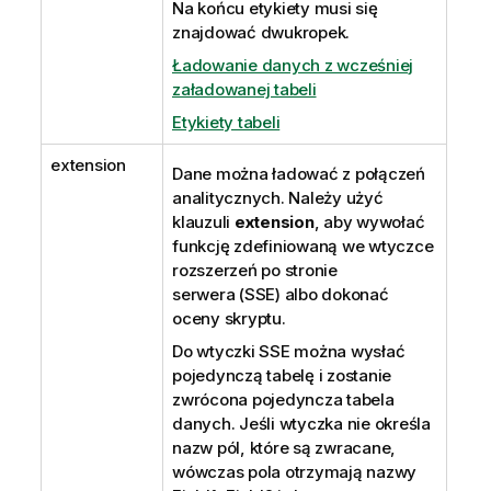
Na końcu etykiety musi się
znajdować dwukropek.
Ładowanie danych z wcześniej
załadowanej tabeli
Etykiety tabeli
extension
Dane można ładować z połączeń
analitycznych. Należy użyć
klauzuli
extension
, aby wywołać
funkcję zdefiniowaną we wtyczce
rozszerzeń po stronie
serwera (SSE) albo dokonać
oceny skryptu.
Do wtyczki SSE można wysłać
pojedynczą tabelę i zostanie
zwrócona pojedyncza tabela
danych. Jeśli wtyczka nie określa
nazw pól, które są zwracane,
wówczas pola otrzymają nazwy