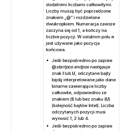
dodatnimi liczbami całkowitymi.
Liczby muszą być poprzedzone
znakiem „
@
” i rozdzielone
dwukropkiem. Numeracja zawsze
zaczyna się od 1, a kończy na
liczbie pozycji. W ostatnim polu
n
jest używane jako pozycja
końcowa.
Jeśli bezpośrednio po zapisie
@
startpos
:
endpos
następuje
znak
I
lub
U
, odczytane bajty
będą interpretowane jako dane
binarne zawierające liczby
całkowite, odpowiednio ze
znakiem (
I
) lub bez znaku (
U
)
(kolejność bajtów Intel). Liczba
odczytanych pozycji musi
wynosić 1, 2 lub 4.
Jeśli bezpośrednio po zapisie