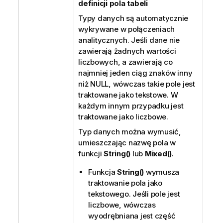
definicji pola tabeli
Typy danych są automatycznie
wykrywane w połączeniach
analitycznych. Jeśli dane nie
zawierają żadnych wartości
liczbowych, a zawierają co
najmniej jeden ciąg znaków inny
niż NULL, wówczas takie pole jest
traktowane jako tekstowe. W
każdym innym przypadku jest
traktowane jako liczbowe.
Typ danych można wymusić,
umieszczając nazwę pola w
funkcji
String()
lub
Mixed()
.
Funkcja
String()
wymusza
traktowanie pola jako
tekstowego. Jeśli pole jest
liczbowe, wówczas
wyodrębniana jest część