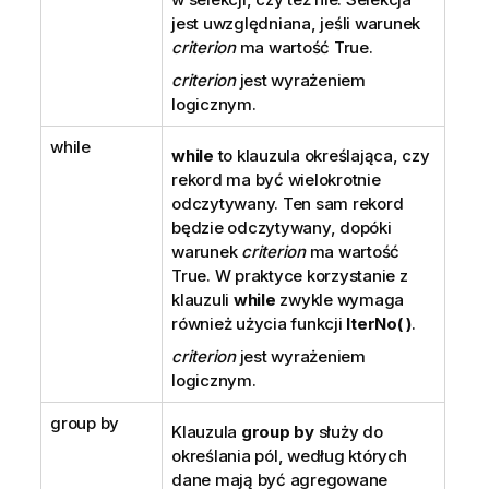
jest uwzględniana, jeśli warunek
criterion
ma wartość
True
.
criterion
jest wyrażeniem
logicznym.
while
while
to klauzula określająca, czy
rekord ma być wielokrotnie
odczytywany. Ten sam rekord
będzie odczytywany, dopóki
warunek
criterion
ma wartość
True
. W praktyce korzystanie z
klauzuli
while
zwykle wymaga
również użycia funkcji
IterNo( )
.
criterion
jest wyrażeniem
logicznym.
group by
Klauzula
group by
służy do
określania pól, według których
dane mają być agregowane