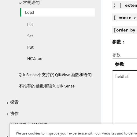
常规语句
) |
exten
Load
[
where
c
Let
[
order by
Set
参数：
Put
参数
HCValue
参数
Qlik Sense 不支持的 QlikView 函数和语句
fieldlist
不推荐的函数和语句Qlik Sense
探索
协作
针对开发人员的帮助
We use cookies to improve your experience with our websites and to deliv
Qlik Sense 的教程