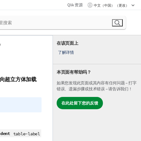
Qlik 资源
中文（中国） （更改）
在该页面上
了解详情
本页面有帮助吗？
向超立方体加载
如果您发现此页面或其内容有任何问题 – 打字
错误、遗漏步骤或技术错误 – 请告诉我们！
在此处留下您的反馈
ident
table-label