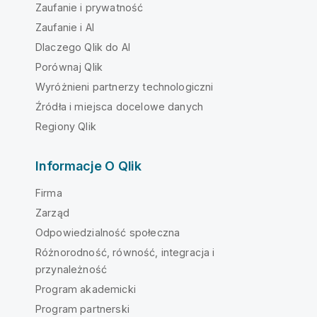
Zaufanie i prywatność
Zaufanie i AI
Dlaczego Qlik do AI
Porównaj Qlik
Wyróżnieni partnerzy technologiczni
Źródła i miejsca docelowe danych
Regiony Qlik
Informacje O Qlik
Firma
Zarząd
Odpowiedzialność społeczna
Różnorodność, równość, integracja i
przynależność
Program akademicki
Program partnerski