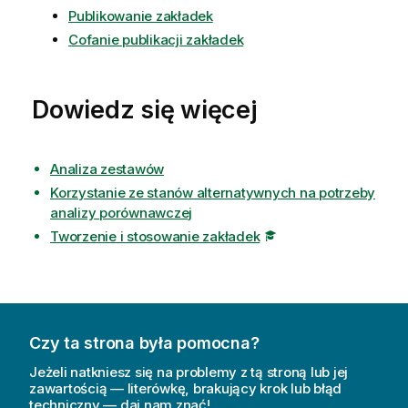
Publikowanie zakładek
Cofanie publikacji zakładek
Dowiedz się więcej
Analiza zestawów
Korzystanie ze stanów alternatywnych na potrzeby
analizy porównawczej
Tworzenie i stosowanie zakładek
Czy ta strona była pomocna?
Jeżeli natkniesz się na problemy z tą stroną lub jej
zawartością — literówkę, brakujący krok lub błąd
techniczny — daj nam znać!