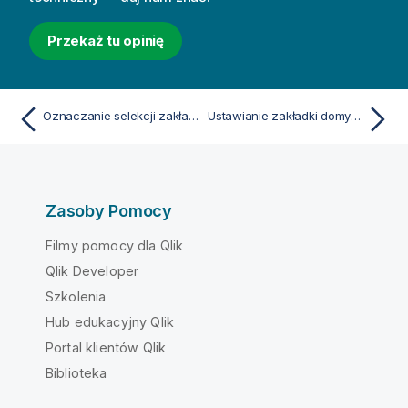
Przekaż tu opinię
Oznaczanie selekcji zakładkami
Ustawianie zakładki domyślnej w celu utworzenia strony docelowej aplikacji
Zasoby Pomocy
Filmy pomocy dla Qlik
Qlik Developer
Szkolenia
Hub edukacyjny Qlik
Portal klientów Qlik
Biblioteka