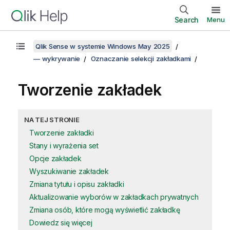
Search
Menu
Qlik Sense w systemie Windows May 2025
— wykrywanie
Oznaczanie selekcji zakładkami
Tworzenie zakładek
NA TEJ STRONIE
Tworzenie zakładki
Stany i wyrażenia set
Opcje zakładek
Wyszukiwanie zakładek
Zmiana tytułu i opisu zakładki
Aktualizowanie wyborów w zakładkach prywatnych
Zmiana osób, które mogą wyświetlić zakładkę
Dowiedz się więcej