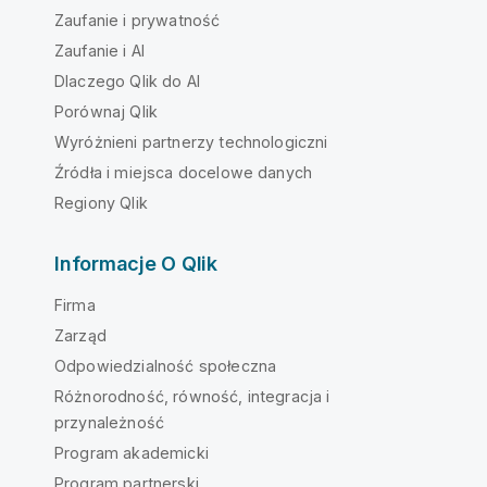
Zaufanie i prywatność
Zaufanie i AI
Dlaczego Qlik do AI
Porównaj Qlik
Wyróżnieni partnerzy technologiczni
Źródła i miejsca docelowe danych
Regiony Qlik
Informacje O Qlik
Firma
Zarząd
Odpowiedzialność społeczna
Różnorodność, równość, integracja i
przynależność
Program akademicki
Program partnerski