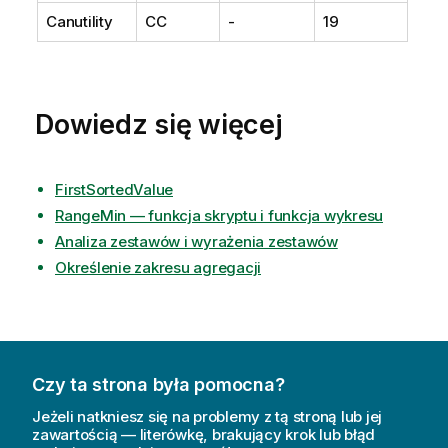
Canutility
CC
-
19
Dowiedz się więcej
FirstSortedValue
RangeMin — funkcja skryptu i funkcja wykresu
Analiza zestawów i wyrażenia zestawów
Określenie zakresu agregacji
Czy ta strona była pomocna?
Jeżeli natkniesz się na problemy z tą stroną lub jej
zawartością — literówkę, brakujący krok lub błąd