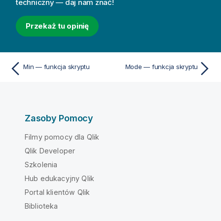
techniczny — daj nam znać!
Przekaż tu opinię
Min — funkcja skryptu
Mode — funkcja skryptu
Zasoby Pomocy
Filmy pomocy dla Qlik
Qlik Developer
Szkolenia
Hub edukacyjny Qlik
Portal klientów Qlik
Biblioteka