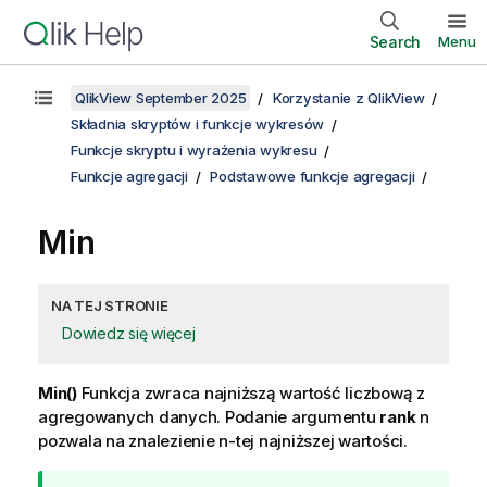
Search
Menu
QlikView September 2025
Korzystanie z QlikView
Składnia skryptów i funkcje wykresów
Funkcje skryptu i wyrażenia wykresu
Funkcje agregacji
Podstawowe funkcje agregacji
Min
NA TEJ STRONIE
Dowiedz się więcej
Min()
Funkcja zwraca najniższą wartość liczbową z
agregowanych danych. Podanie argumentu
rank
n
pozwala na znalezienie n-tej najniższej wartości.